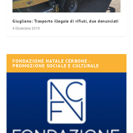
Giugliano: Trasporto illegale di rifiuti, due denunciati
4 Dicembre 2019
FONDAZIONE NATALE CERBONE -
PROMOZIONE SOCIALE E CULTURALE