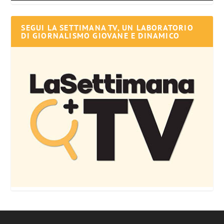
SEGUI LA SETTIMANA TV, UN LABORATORIO
DI GIORNALISMO GIOVANE E DINAMICO