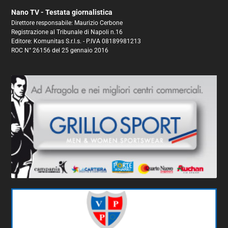
Nano TV - Testata giornalistica
Direttore responsabile: Maurizio Cerbone
Registrazione al Tribunale di Napoli n.16
Editore: Komunitas S.r.l.s. - P.IVA 08189981213
ROC N° 26156 del 25 gennaio 2016