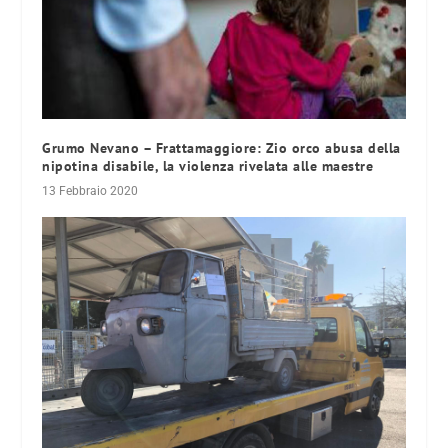
Grumo Nevano – Frattamaggiore: Zio orco abusa della
nipotina disabile, la violenza rivelata alle maestre
13 Febbraio 2020