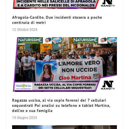
Afragola-Cardito. Due incidenti stasera a poche
centinaia di metri
12 Ottobre 2024
Ragazza uccisa, al via copie forensi dei 7 cellulari
sequestrati Poi analisi su telefono e tablet Martina,
dell’ex e sua famiglia
19 Giugno 2025