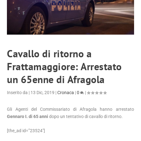
Cavallo di ritorno a
Frattamaggiore: Arrestato
un 65enne di Afragola
Inserito da
|
13 Dic, 2019
|
Cronaca
|
0
|
Gli Agenti del Commissariato di Afragola hanno arrestato
Gennaro I. di 65 anni
dopo un tentativo di cavallo di ritorno.
[the_ad id=”23524″]