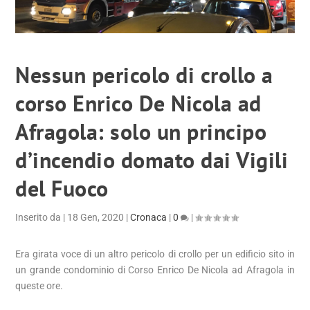
Nessun pericolo di crollo a
corso Enrico De Nicola ad
Afragola: solo un principo
d’incendio domato dai Vigili
del Fuoco
Inserito da
|
18 Gen, 2020
|
Cronaca
|
0
|
Era girata voce di un altro pericolo di crollo per un edificio sito in
un grande condominio di Corso Enrico De Nicola ad Afragola in
queste ore.