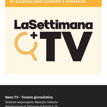
DI GIORNALISMO GIOVANE E DINAMICO
Nano TV - Testata giornalistica
Direttore responsabile: Maurizio Cerbone
Registrazione al Tribunale di Napoli n.16