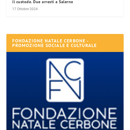
il custode. Due arresti a Salerno
17 Ottobre 2024
FONDAZIONE NATALE CERBONE -
PROMOZIONE SOCIALE E CULTURALE