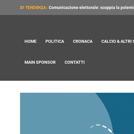
DI TENDENZA:
Comunicazione elettorale: scoppia la polemica
HOME
POLITICA
CRONACA
CALCIO & ALTRI
MAIN SPONSOR
CONTATTI