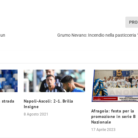
PRO
 un
Grumo Nevano: Incendio nella pasticceria 
Napoli-Ascoli: 2-1. Brilla
a strada
Insigne
Afragola: festa per la
8 Agosto 2021
promozione in serie B
Nazionale
17 Aprile 2023