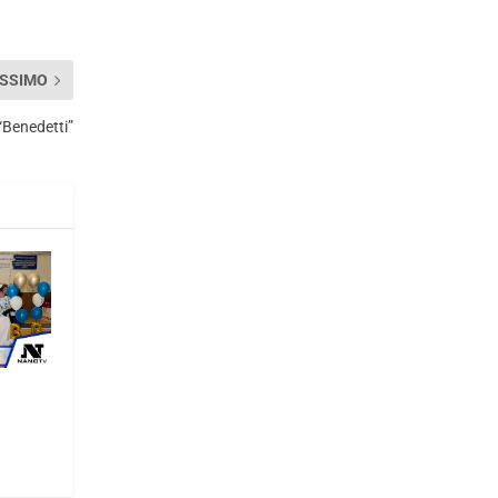
SSIMO
“Benedetti”