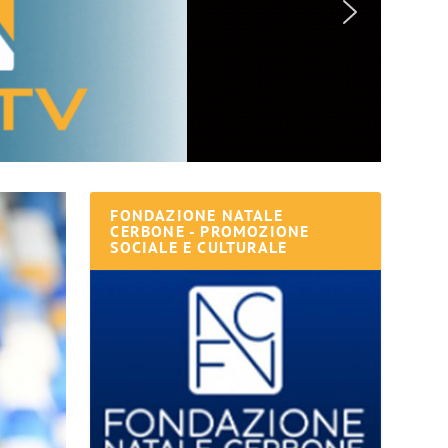
FONDAZIONE NATALE
CERBONE - PROMOZIONE
SOCIALE E CULTURALE