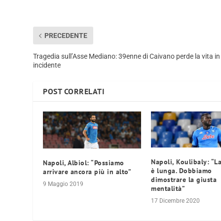
PRECEDENTE
Tragedia sull’Asse Mediano: 39enne di Caivano perde la vita in
incidente
POST CORRELATI
Napoli, Koulibaly: “L
Napoli, Albiol: “Possiamo
è lunga. Dobbiamo
arrivare ancora più in alto”
dimostrare la giusta
9 Maggio 2019
mentalità”
17 Dicembre 2020