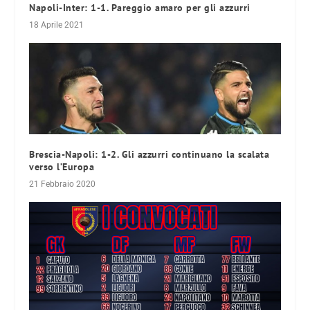
Napoli-Inter: 1-1. Pareggio amaro per gli azzurri
18 Aprile 2021
Brescia-Napoli: 1-2. Gli azzurri continuano la scalata
verso l’Europa
21 Febbraio 2020