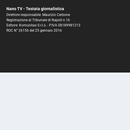
Nano TV - Testata giornalistica
Direttore responsabile: Maurizio Cerbone
Registrazione al Tribunale di Napoli n.16
Editore: Komunitas S.r.l.s. - P.IVA 08189981213
ROC N° 26156 del 25 gennaio 2016