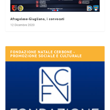
Afragolese-Giugliano, i convocati
12 Dicembre 2020
FONDAZIONE NATALE CERBONE -
PROMOZIONE SOCIALE E CULTURALE