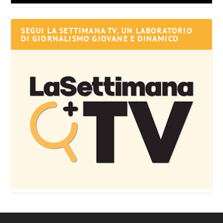
SEGUI LA SETTIMANA TV, UN LABORATORIO
DI GIORNALISMO GIOVANE E DINAMICO