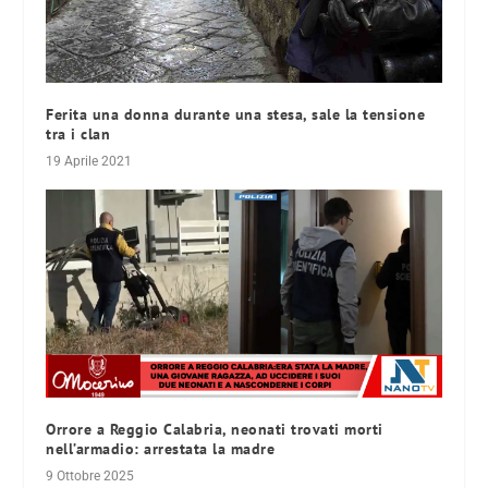
Ferita una donna durante una stesa, sale la tensione
tra i clan
19 Aprile 2021
Orrore a Reggio Calabria, neonati trovati morti
nell’armadio: arrestata la madre
9 Ottobre 2025