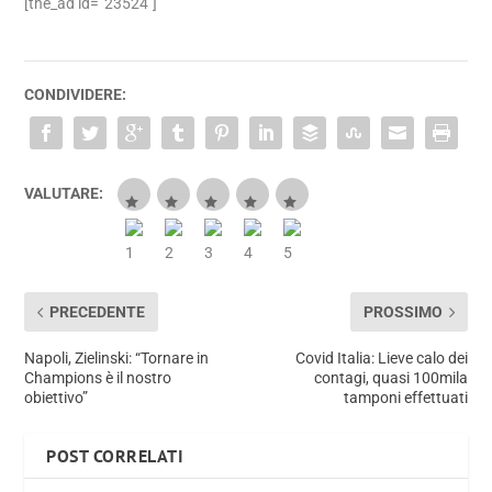
[the_ad id=”23524″]
CONDIVIDERE:
VALUTARE:
PRECEDENTE
PROSSIMO
Napoli, Zielinski: “Tornare in
Covid Italia: Lieve calo dei
Champions è il nostro
contagi, quasi 100mila
obiettivo”
tamponi effettuati
POST CORRELATI