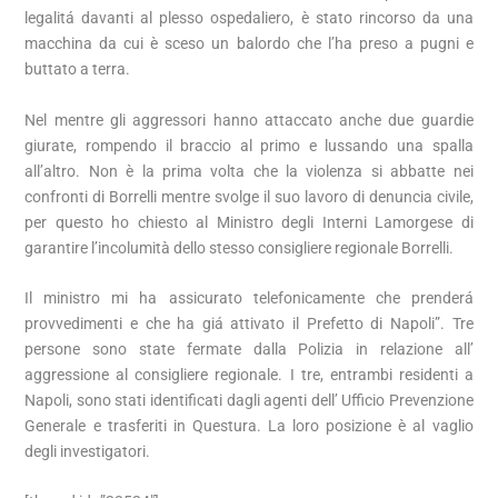
legalitá davanti al plesso ospedaliero, è stato rincorso da una
macchina da cui è sceso un balordo che l’ha preso a pugni e
buttato a terra.
Nel mentre gli aggressori hanno attaccato anche due guardie
giurate, rompendo il braccio al primo e lussando una spalla
all’altro. Non è la prima volta che la violenza si abbatte nei
confronti di Borrelli mentre svolge il suo lavoro di denuncia civile,
per questo ho chiesto al Ministro degli Interni Lamorgese di
garantire l’incolumità dello stesso consigliere regionale Borrelli.
Il ministro mi ha assicurato telefonicamente che prenderá
provvedimenti e che ha giá attivato il Prefetto di Napoli”. Tre
persone sono state fermate dalla Polizia in relazione all’
aggressione al consigliere regionale. I tre, entrambi residenti a
Napoli, sono stati identificati dagli agenti dell’ Ufficio Prevenzione
Generale e trasferiti in Questura. La loro posizione è al vaglio
degli investigatori.