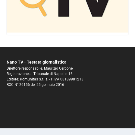
Nano TV - Testata giornalistica
Direttore responsabile: Maurizio Cerbone
Registrazione al Tribunale di Napoli n.16
Editore: Komunitas S.r.l.s. - P.IVA 08189981213
ROC N° 26156 del 25 gennaio 2016