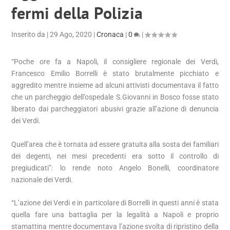
fermi della Polizia
Inserito da
|
29 Ago, 2020
|
Cronaca
|
0
|
“Poche ore fa a Napoli, il consigliere regionale dei Verdi,
Francesco Emilio Borrelli è stato brutalmente picchiato e
aggredito mentre insieme ad alcuni attivisti documentava il fatto
che un parcheggio dell’ospedale S.Giovanni in Bosco fosse stato
liberato dai parcheggiatori abusivi grazie all’azione di denuncia
dei Verdi.
Quell’area che è tornata ad essere gratuita alla sosta dei familiari
dei degenti, nei mesi precedenti era sotto il controllo di
pregiudicati”: lo rende noto Angelo Bonelli, coordinatore
nazionale dei Verdi.
“L’azione dei Verdi e in particolare di Borrelli in questi anni è stata
quella fare una battaglia per la legalità a Napoli e proprio
stamattina mentre documentava l’azione svolta di ripristino della