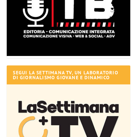
SEGUI LA SETTIMANA TV, UN LABORATORIO
DI GIORNALISMO GIOVANE E DINAMICO