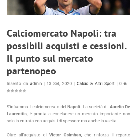
Calciomercato Napoli: tra
possibili acquisti e cessioni.
Il punto sul mercato
partenopeo
Inserito da
admin
|
13 Set, 2020
|
Calcio & Altri Sport
|
0
|
S’infiamma il calciomercato del
Napoli
. La società di
Aurelio De
Laurentiis,
è pronta a concludere un mercato importante non
solo in entrata con acquisti di spessore ma anche in uscita.
Oltre all’acquisto di
Victor Osimhen
, che rinforza il reparto