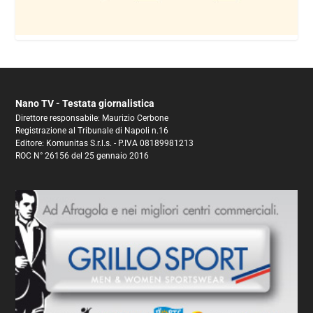
Nano TV - Testata giornalistica
Direttore responsabile: Maurizio Cerbone
Registrazione al Tribunale di Napoli n.16
Editore: Komunitas S.r.l.s. - P.IVA 08189981213
ROC N° 26156 del 25 gennaio 2016