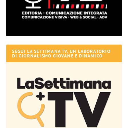
SEGUI LA SETTIMANA TV, UN LABORATORIO
DI GIORNALISMO GIOVANE E DINAMICO