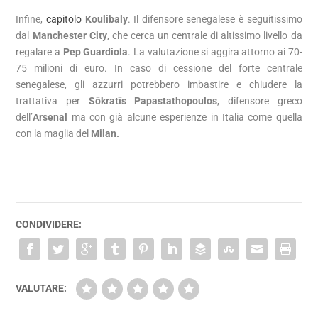
Infine,
capitolo
Koulibaly
. Il difensore senegalese è seguitissimo
dal
Manchester City
, che cerca un centrale di altissimo livello da
regalare a
Pep Guardiola
. La valutazione si aggira attorno ai 70-
75 milioni di euro. In caso di cessione del forte centrale
senegalese, gli azzurri potrebbero imbastire e chiudere la
trattativa per
Sōkratīs Papastathopoulos
, difensore greco
dell’
Arsenal
ma con già alcune esperienze in Italia come quella
con la maglia del
Milan.
CONDIVIDERE:
VALUTARE: