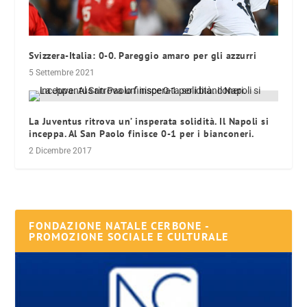
Svizzera-Italia: 0-0. Pareggio amaro per gli azzurri
5 Settembre 2021
La Juventus ritrova un’ insperata solidità. Il Napoli si
inceppa. Al San Paolo finisce 0-1 per i bianconeri.
2 Dicembre 2017
FONDAZIONE NATALE CERBONE -
PROMOZIONE SOCIALE E CULTURALE