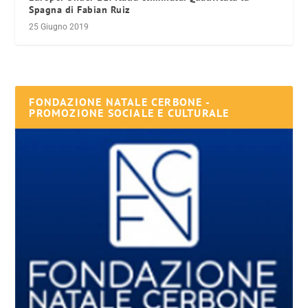
Spagna di Fabian Ruiz
25 Giugno 2019
FONDAZIONE NATALE CERBONE -
PROMOZIONE SOCIALE E CULTURALE