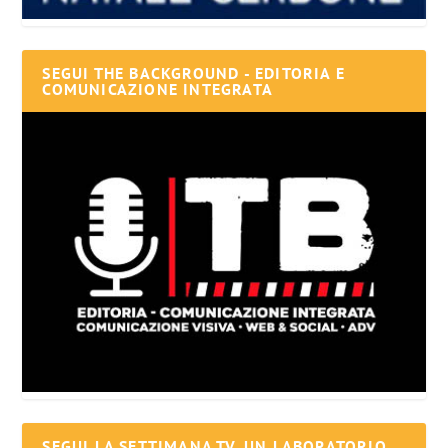
SEGUI THE BACKGROUND - EDITORIA E
COMUNICAZIONE INTEGRATA
SEGUI LA SETTIMANA TV, UN LABORATORIO