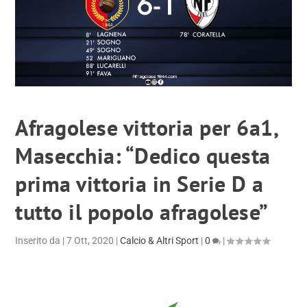
Afragolese vittoria per 6a1,
Masecchia: “Dedico questa
prima vittoria in Serie D a
tutto il popolo afragolese”
Inserito da
|
7 Ott, 2020
|
Calcio & Altri Sport
|
0
|