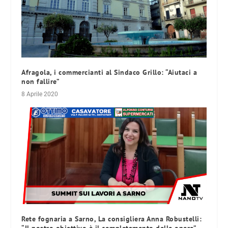
Afragola, i commercianti al Sindaco Grillo: “Aiutaci a
non fallire”
8 Aprile 2020
Rete fognaria a Sarno, La consigliera Anna Robustelli: