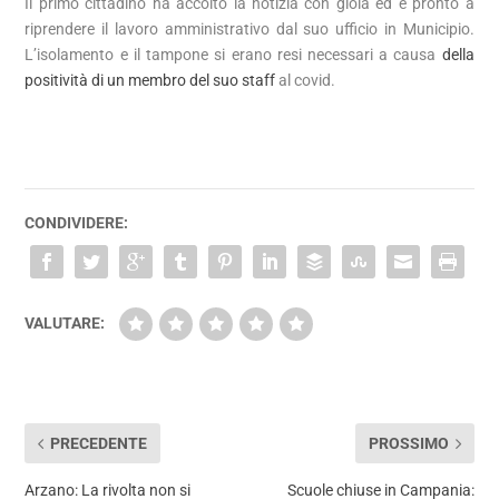
Il primo cittadino ha accolto la notizia con gioia ed è pronto a
riprendere il lavoro amministrativo dal suo ufficio in Municipio.
L’isolamento e il tampone si erano resi necessari a causa
della
positività di un membro del suo staff
al covid.
CONDIVIDERE:
VALUTARE:
PRECEDENTE
PROSSIMO
Arzano: La rivolta non si
Scuole chiuse in Campania: