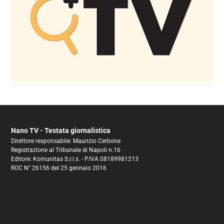
Nano TV - Testata giornalistica
Direttore responsabile: Maurizio Cerbone
Registrazione al Tribunale di Napoli n.16
Editore: Komunitas S.r.l.s. - P.IVA 08189981213
ROC N° 26156 del 25 gennaio 2016