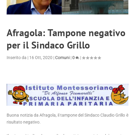
Afragola: Tampone negativo
per il Sindaco Grillo
Inserito da
|
16 Ott, 2020
|
Comuni
|
0
|
Buona notizia da Afragola, il tampone del Sindaco Claudio Grillo è
risultato negativo.