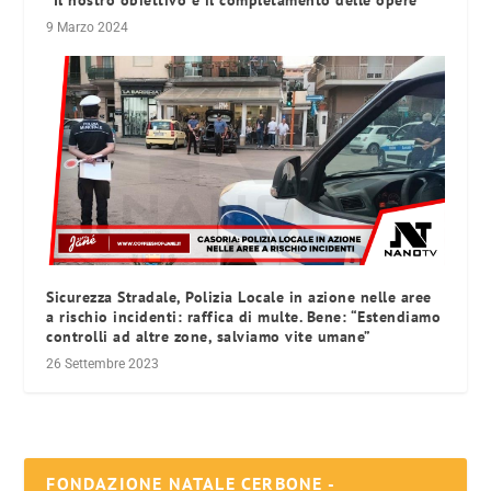
“Il nostro obiettivo è il completamento delle opere”
9 Marzo 2024
Sicurezza Stradale, Polizia Locale in azione nelle aree
a rischio incidenti: raffica di multe. Bene: “Estendiamo
controlli ad altre zone, salviamo vite umane”
26 Settembre 2023
FONDAZIONE NATALE CERBONE -