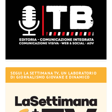
SEGUI LA SETTIMANA TV, UN LABORATORIO
DI GIORNALISMO GIOVANE E DINAMICO