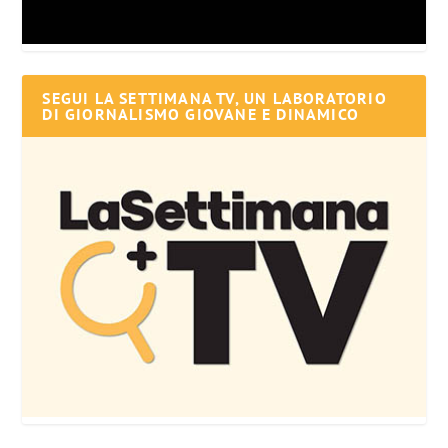
SEGUI LA SETTIMANA TV, UN LABORATORIO
DI GIORNALISMO GIOVANE E DINAMICO