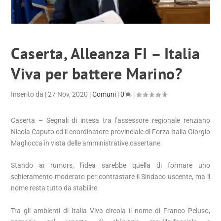
Caserta, Alleanza FI – Italia
Viva per battere Marino?
Inserito da
|
27 Nov, 2020
|
Comuni
|
0
|
Caserta – Segnali di intesa tra l’assessore regionale renziano
Nicola Caputo ed il coordinatore provinciale di Forza Italia Giorgio
Magliocca in vista delle amministrative casertane.
Stando ai rumors, l’idea sarebbe quella di formare uno
schieramento moderato per contrastare il Sindaco uscente, ma il
nome resta tutto da stabilire.
Tra gli ambienti di Italia Viva circola il nome di Franco Peluso,