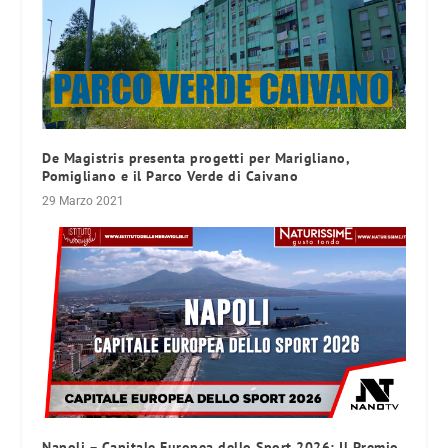
De Magistris presenta progetti per Marigliano,
Pomigliano e il Parco Verde di Caivano
29 Marzo 2021
Napoli – Capitale Europea dello Sport 2026: Il Premio