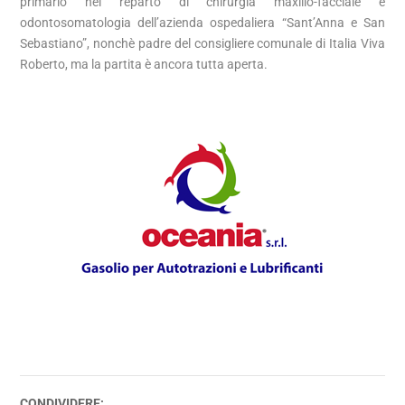
primario nel reparto di chirurgia maxillo-facciale e
odontosomatologia dell’azienda ospedaliera “Sant’Anna e San
Sebastiano”, nonchè padre del consigliere comunale di Italia Viva
Roberto, ma la partita è ancora tutta aperta.
CONDIVIDERE: