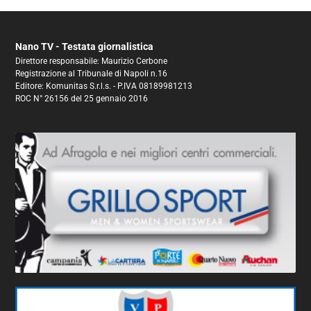
Nano TV - Testata giornalistica
Direttore responsabile: Maurizio Cerbone
Registrazione al Tribunale di Napoli n.16
Editore: Komunitas S.r.l.s. - P.IVA 08189981213
ROC N° 26156 del 25 gennaio 2016