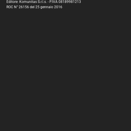
Editore: Komunitas S.r.l.s. - P.IVA 08189981213
ROC N° 26156 del 25 gennaio 2016