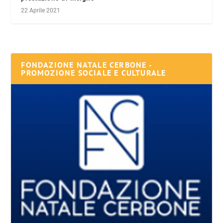
22 Aprile 2021
FONDAZIONE NATALE CERBONE -
PROMOZIONE SOCIALE E CULTURALE