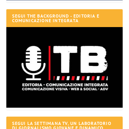
SEGUI THE BACKGROUND - EDITORIA E
COMUNICAZIONE INTEGRATA
SEGUI LA SETTIMANA TV, UN LABORATORIO
DI GIORNALISMO GIOVANE E DINAMICO