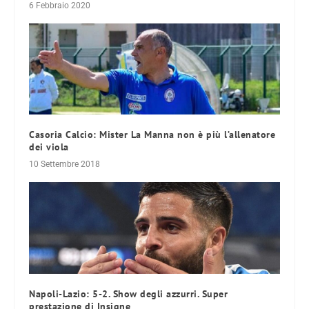
6 Febbraio 2020
Casoria Calcio: Mister La Manna non è più l’allenatore
dei viola
10 Settembre 2018
Napoli-Lazio: 5-2. Show degli azzurri. Super
prestazione di Insigne