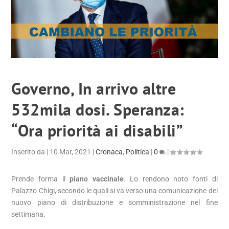
Governo, In arrivo altre
532mila dosi. Speranza:
“Ora priorità ai disabili”
Inserito da
|
10 Mar, 2021
|
Cronaca
,
Politica
|
0
|
Prende forma il
piano vaccinale
. Lo rendono noto fonti di
Palazzo Chigi, secondo le quali si va verso una comunicazione del
nuovo piano di distribuzione e somministrazione nel fine
settimana.