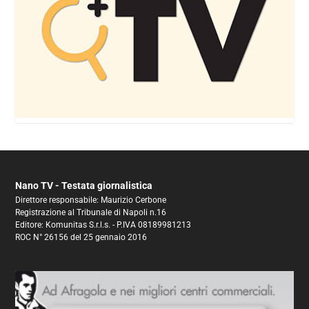
Nano TV - Testata giornalistica
Direttore responsabile: Maurizio Cerbone
Registrazione al Tribunale di Napoli n.16
Editore: Komunitas S.r.l.s. - P.IVA 08189981213
ROC N° 26156 del 25 gennaio 2016