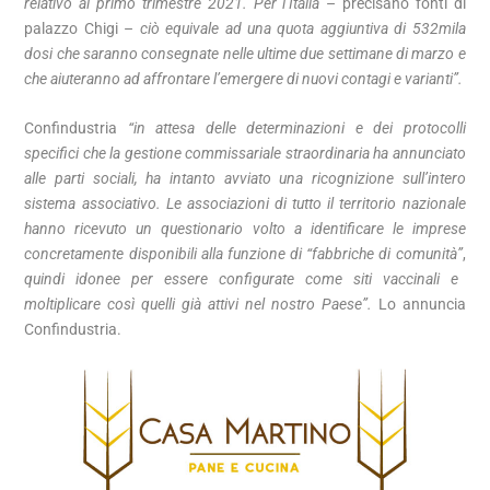
relativo al primo trimestre 2021. Per l’Italia
– precisano fonti di
palazzo Chigi –
ciò equivale ad una quota aggiuntiva di 532mila
dosi che saranno consegnate nelle ultime due settimane di marzo e
che aiuteranno ad affrontare l’emergere di nuovi contagi e varianti”.
Confindustria
“in attesa delle determinazioni e dei protocolli
specifici che la gestione commissariale straordinaria ha annunciato
alle parti sociali, ha intanto avviato una ricognizione sull’intero
sistema associativo. Le associazioni di tutto il territorio nazionale
hanno ricevuto un questionario volto a identificare le imprese
concretamente disponibili alla funzione di “fabbriche di comunità”
,
quindi idonee per essere configurate come siti vaccinali e
moltiplicare così quelli già attivi nel nostro Paese”.
Lo annuncia
Confindustria.