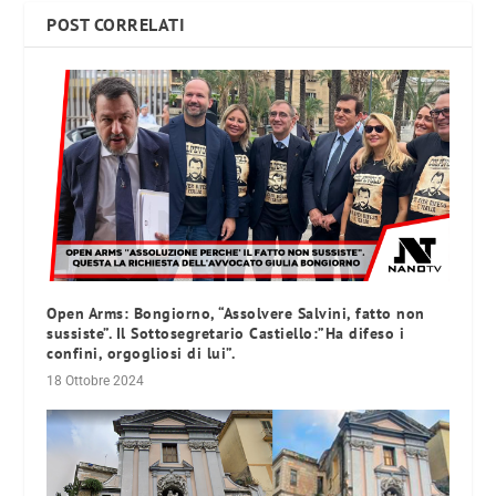
POST CORRELATI
Open Arms: Bongiorno, “Assolvere Salvini, fatto non
sussiste”. Il Sottosegretario Castiello:”Ha difeso i
confini, orgogliosi di lui”.
18 Ottobre 2024