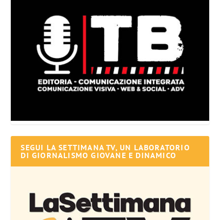
SEGUI LA SETTIMANA TV, UN LABORATORIO
DI GIORNALISMO GIOVANE E DINAMICO