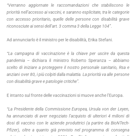
“Verranno aggiornate le raccomandazioni che stabiliscono le
priorità nell’accesso ai vaccini, e saranno esplicitate, tra le categorie
con accesso prioritario, quelle delle persone con disabilità grave
riconosciute ai sensi dell’art. 3 comma 3 della Legge 104”
.
Ad annunciarlo è il ministro per le disabilità, Erika Stefani.
“La campagna di vaccinazione è la chiave per uscire da questa
pandemia
– dichiara il ministro Roberto Speranza –
abbiamo
scelto di iniziare a proteggere il nostro personale sanitario, Rsa e
anziani over 80, i più colpiti dalla malattia. La priorità va alle persone
con disabilità grave e patologie critiche”.
E intanto sul fronte delle vaccinazioni si muove anche l’Europa.
“La Presidente della Commissione Europea, Ursula von der Leyen,
ha annunciato di aver negoziato l’acquisto di ulteriori 4 milioni di
dosi di vaccino con le aziende produttrici (a partire da BioNTech-
Pfizer), oltre a quanto già previsto nel programma di consegna