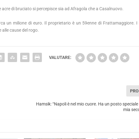
re acre di bruciato si percepisce sia ad Afragola che a Casalnuovo.
rca un milione di euro. Il proprietario è un 59enne di Frattamaggiore. I 
e alle cause del rogo.
VALUTARE:
PRO
Hamsik: “Napoli è nel mio cuore. Ha un posto speciale 
mia sec