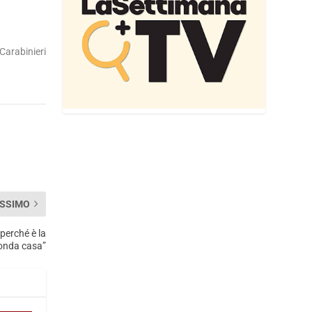
Carabinieri
SSIMO
perché è la
onda casa”