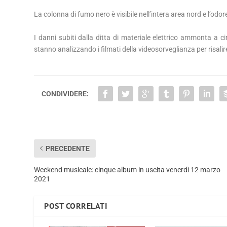
La colonna di fumo nero è visibile nell’intera area nord e l’odo
I danni subiti dalla ditta di materiale elettrico ammonta a ci
stanno analizzando i filmati della videosorveglianza per risalir
CONDIVIDERE:
PRECEDENTE
Weekend musicale: cinque album in uscita venerdì 12 marzo
2021
POST CORRELATI