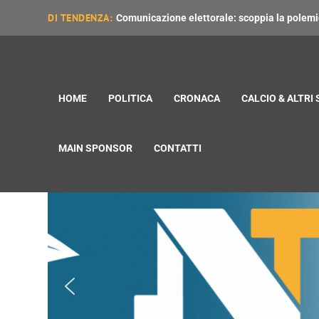
DI TENDENZA:
Comunicazione elettorale: scoppia la polemica
HOME
POLITICA
CRONACA
CALCIO & ALTRI
MAIN SPONSOR
CONTATTI