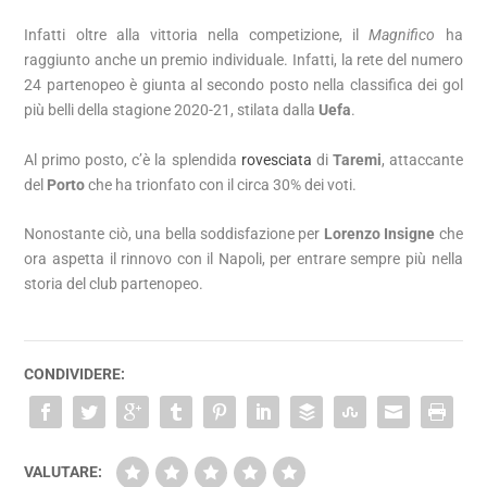
Infatti oltre alla vittoria nella competizione, il
Magnifico
ha
raggiunto anche un premio individuale. Infatti, la rete del numero
24 partenopeo è giunta al secondo posto nella classifica dei gol
più belli della stagione 2020-21, stilata dalla
Uefa
.
Al primo posto, c’è la splendida
rovesciata
di
Taremi
, attaccante
del
Porto
che ha trionfato con il circa 30% dei voti.
Nonostante ciò, una bella soddisfazione per
Lorenzo Insigne
che
ora aspetta il rinnovo con il Napoli, per entrare sempre più nella
storia del club partenopeo.
CONDIVIDERE:
VALUTARE: