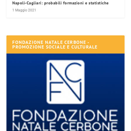
Napoli-Cagliari: probabili formazioni e statistiche
1 Maggio 2021
FONDAZIONE NATALE CERBONE -
PROMOZIONE SOCIALE E CULTURALE