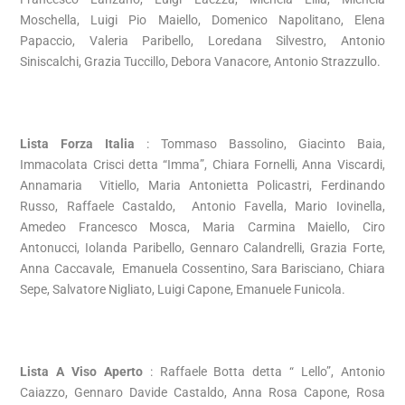
Moschella, Luigi Pio Maiello, Domenico Napolitano, Elena
Papaccio, Valeria Paribello, Loredana Silvestro, Antonio
Siniscalchi, Grazia Tuccillo, Debora Vanacore, Antonio Strazzullo.
Lista Forza Italia
: Tommaso Bassolino, Giacinto Baia,
Immacolata Crisci detta “Imma”, Chiara Fornelli, Anna Viscardi,
Annamaria Vitiello, Maria Antonietta Policastri, Ferdinando
Russo, Raffaele Castaldo, Antonio Favella, Mario Iovinella,
Amedeo Francesco Mosca, Maria Carmina Maiello, Ciro
Antonucci, Iolanda Paribello, Gennaro Calandrelli, Grazia Forte,
Anna Caccavale, Emanuela Cossentino, Sara Barisciano, Chiara
Sepe, Salvatore Nigliato, Luigi Capone, Emanuele Funicola.
Lista A Viso Aperto
: Raffaele Botta detta “ Lello”, Antonio
Caiazzo, Gennaro Davide Castaldo, Anna Rosa Capone, Rosa