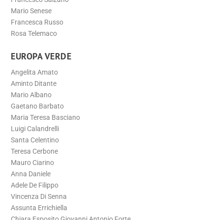
Mario Senese
Francesca Russo
Rosa Telemaco
EUROPA VERDE
Angelita Amato
Aminto Ditante
Mario Albano
Gaetano Barbato
Maria Teresa Basciano
Luigi Calandrelli
Santa Celentino
Teresa Cerbone
Mauro Ciarino
Anna Daniele
Adele De Filippo
Vincenza Di Senna
Assunta Errichiella
Chiara Esposito Giovanni Antonio Forte