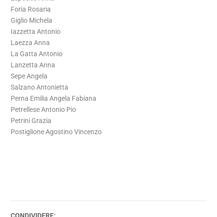
Foria Rosaria
Giglio Michela
Iazzetta Antonio
Laezza Anna
La Gatta Antonio
Lanzetta Anna
Sepe Angela
Salzano Antonietta
Perna Emilia Angela Fabiana
Petrellese Antonio Pio
Petrini Grazia
Postiglione Agostino Vincenzo
CONDIVIDERE: