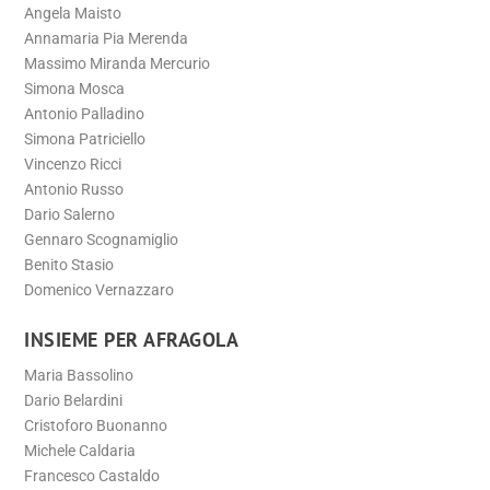
Angela Maisto
Annamaria Pia Merenda
Massimo Miranda Mercurio
Simona Mosca
Antonio Palladino
Simona Patriciello
Vincenzo Ricci
Antonio Russo
Dario Salerno
Gennaro Scognamiglio
Benito Stasio
Domenico Vernazzaro
INSIEME PER AFRAGOLA
Maria Bassolino
Dario Belardini
Cristoforo Buonanno
Michele Caldaria
Francesco Castaldo