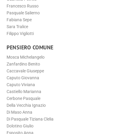
Francesco Russo
Pasquale Salierno
Fabiana Sepe
Sara Tralice
Filippo Vigliotti
PENSIERO COMUNE
Mosca Michelangelo
Zanfardino Benito
Caccavale Giuseppe
Caputo Giovanna
Caputo Viviana
Castiello Marianna
Cerbone Pasquale
Della Vecchia Ignazio
Di Maso Anna
Di Pasquale Tiziana Clelia
Dolotino Giulio
Esposito Anna