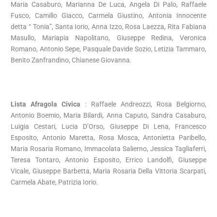
Maria Casaburo, Marianna De Luca, Angela Di Palo, Raffaele
Fusco, Camillo Giacco, Carmela Giustino, Antonia Innocente
detta “ Tonia”, Santa Iorio, Anna Izzo, Rosa Laezza, Rita Fabiana
Masullo, Mariapia Napolitano, Giuseppe Redina, Veronica
Romano, Antonio Sepe, Pasquale Davide Sozio, Letizia Tammaro,
Benito Zanfrandino, Chianese Giovanna.
Lista Afragola Civica
: Raffaele Andreozzi, Rosa Belgiorno,
Antonio Boemio, Maria Bilardi, Anna Caputo, Sandra Casaburo,
Luigia Cestari, Lucia D’Orso, Giuseppe Di Lena, Francesco
Esposito, Antonio Maretta, Rosa Mosca, Antonietta Paribello,
Maria Rosaria Romano, Immacolata Salierno, Jessica Tagliaferri,
Teresa Tontaro, Antonio Esposito, Errico Landolfi, Giuseppe
Vicale, Giuseppe Barbetta, Maria Rosaria Della Vittoria Scarpati,
Carmela Abate, Patrizia Iorio.