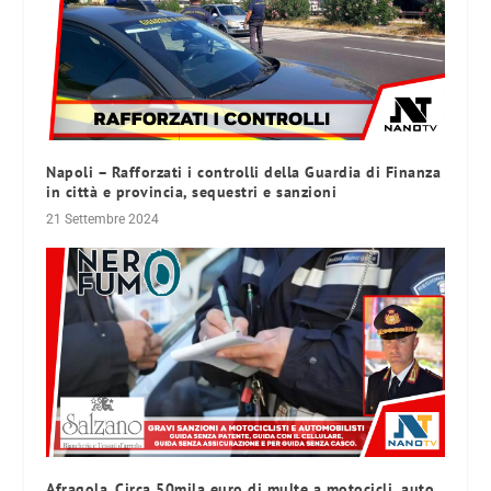
Napoli – Rafforzati i controlli della Guardia di Finanza
in città e provincia, sequestri e sanzioni
21 Settembre 2024
Afragola. Circa 50mila euro di multe a motocicli, auto