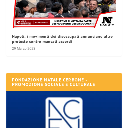
Napoli: i movimenti dei disoccupati annunciano altre
proteste contro mancati accordi
29 Marzo 2023
FONDAZIONE NATALE CERBONE -
PROMOZIONE SOCIALE E CULTURALE