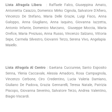
Lista Afragola Libera
: Raffaele Falco, Giuseppina Amato,
Antonietta Caiazzo, Domenico Mirko Cignola, Salvatore D’Afiero,
Vincenzo De Stefano, Maria Delle Grazie, Luigi Fisco, Anna
Galoppo, Anna Giugliano, Anna Iaquino, Giovanna Iazzetta,
Antonio Infante, Domenico Marzano, Giuseppe Moccia, Maria
Orefice, Maria Preziuso, Anna Russo, Vincenzo Salzano, Vittoria
Sepe, Carmela Silvestro, Giovanni Terzo, Serena Vivo, Angelapia
Maiello.
Lista Afragola Al Centro
: Gaetana Cuccurese, Santo Esposito
Senna, Ylenia Caccavale, Alessia Amadoro, Rosa Campagnola,
Vincenzo Cerbone, Ciro Credentino, Lucia Valeria Damiano,
Giuliano De Padova, Grazia Gennarelli, Teresa Natale, Patrizia
Piscopo, Giovanna Severino, Salvatore Terzo, Andrea Valentino,
Biagio Viscardi.