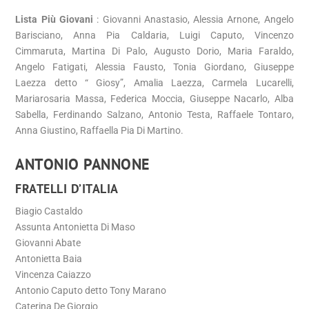
Lista Più Giovani
: Giovanni Anastasio, Alessia Arnone, Angelo
Barisciano, Anna Pia Caldaria, Luigi Caputo, Vincenzo
Cimmaruta, Martina Di Palo, Augusto Dorio, Maria Faraldo,
Angelo Fatigati, Alessia Fausto, Tonia Giordano, Giuseppe
Laezza detto “ Giosy”, Amalia Laezza, Carmela Lucarelli,
Mariarosaria Massa, Federica Moccia, Giuseppe Nacarlo, Alba
Sabella, Ferdinando Salzano, Antonio Testa, Raffaele Tontaro,
Anna Giustino, Raffaella Pia Di Martino.
ANTONIO PANNONE
FRATELLI D’ITALIA
Biagio Castaldo
Assunta Antonietta Di Maso
Giovanni Abate
Antonietta Baia
Vincenza Caiazzo
Antonio Caputo detto Tony Marano
Caterina De Giorgio