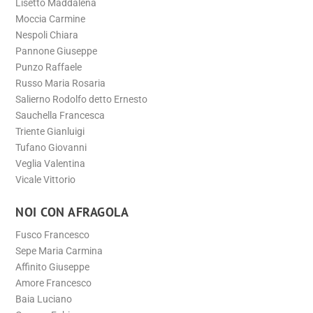
Lisetto Maddalena
Moccia Carmine
Nespoli Chiara
Pannone Giuseppe
Punzo Raffaele
Russo Maria Rosaria
Salierno Rodolfo detto Ernesto
Sauchella Francesca
Triente Gianluigi
Tufano Giovanni
Veglia Valentina
Vicale Vittorio
NOI CON AFRAGOLA
Fusco Francesco
Sepe Maria Carmina
Affinito Giuseppe
Amore Francesco
Baia Luciano