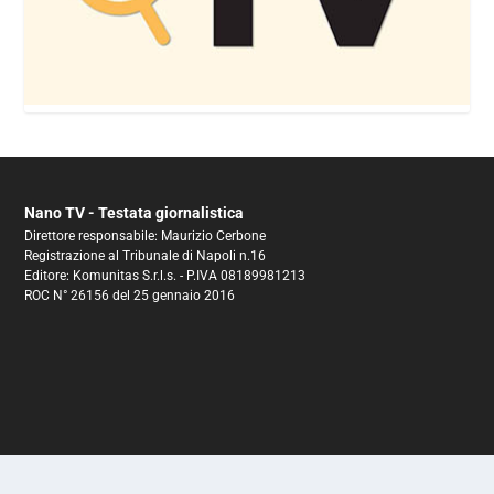
Nano TV - Testata giornalistica
Direttore responsabile: Maurizio Cerbone
Registrazione al Tribunale di Napoli n.16
Editore: Komunitas S.r.l.s. - P.IVA 08189981213
ROC N° 26156 del 25 gennaio 2016