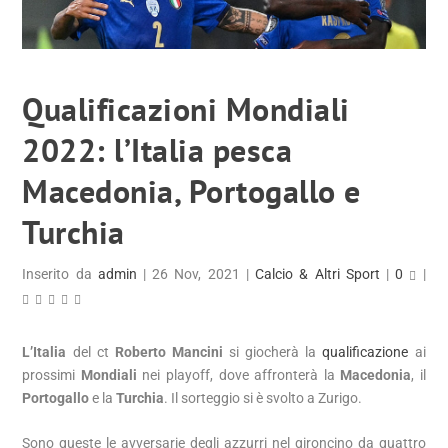
Qualificazioni Mondiali
2022: l’Italia pesca
Macedonia, Portogallo e
Turchia
Inserito da
admin
|
26 Nov, 2021
|
Calcio & Altri Sport
|
0
|
L’Italia
del ct
Roberto Mancini
si giocherà la
qualificazione
ai
prossimi
Mondiali
nei playoff, dove affronterà la
Macedonia
, il
Portogallo
e la
Turchia
. Il sorteggio si è svolto a Zurigo.
Sono queste le avversarie degli azzurri nel gironcino da quattro