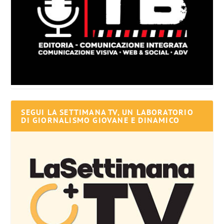
SEGUI LA SETTIMANA TV, UN LABORATORIO
DI GIORNALISMO GIOVANE E DINAMICO