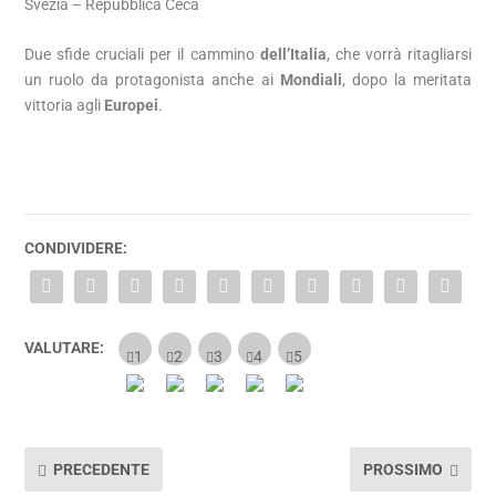
Svezia – Repubblica Ceca
Due sfide cruciali per il cammino
dell’Italia
, che vorrà ritagliarsi
un ruolo da protagonista anche ai
Mondiali
, dopo la meritata
vittoria agli
Europei
.
CONDIVIDERE:
VALUTARE:
PRECEDENTE
PROSSIMO