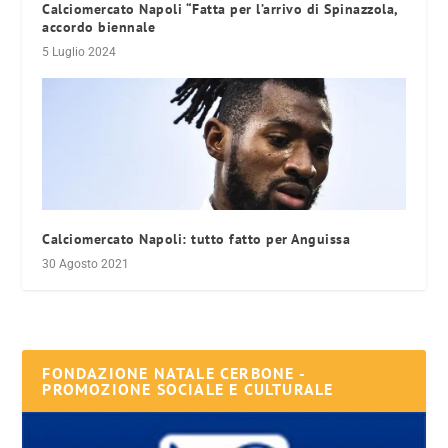
Calciomercato Napoli “Fatta per l’arrivo di Spinazzola,
accordo biennale
5 Luglio 2024
Calciomercato Napoli: tutto fatto per Anguissa
30 Agosto 2021
FONDAZIONE NATALE CERBONE -
PROMOZIONE SOCIALE E CULTURALE