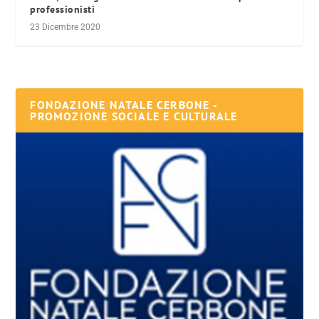
professionisti
23 Dicembre 2020
FONDAZIONE NATALE CERBONE -
PROMOZIONE SOCIALE E CULTURALE