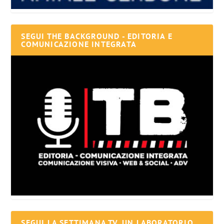
SEGUI THE BACKGROUND - EDITORIA E
COMUNICAZIONE INTEGRATA
SEGUI LA SETTIMANA TV, UN LABORATORIO