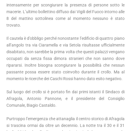
intensamente per scongiurare la presenza di persone sotto le
macerie. L’ultimo bollettino diffuso dai Vigili del Fuoco intorno alle
8 del mattino sottolinea come al momento nessuno è stato
trovato.
Il cautela è d’obbligo perché nonostante l’edificio di quattro piano
all’angolo tra via Ciaramella e via Setola risultasse ufficialmente
disabitato, non sarebbe la prima volta che questi palazzi vengano
occupati da senza fissa dimora stranieri che non sanno dove
ripararsi. Inoltre bisogna scongiurare la possibilità che nessun
passante possa essere stato coinvolto durante il crollo. Ma al
momento le ricerche dei Caschi Rossi hanno dato esito negativo.
Sul luogo del crollo si è portato fin dai primi istanti il Sindaco di
Afragola, Antonio Pannone, e il presidente del Consiglio
Comunale, Biagio Castaldo.
Purtroppo l’emergenza che attanaglia il centro storico di Afragola
si trascina ormai da oltre un decennio. La notte tra il 30 e il 31