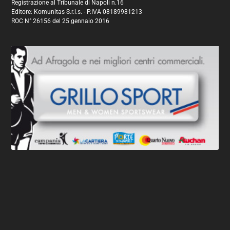
Registrazione al Tribunale di Napoli n.16
Editore: Komunitas S.r.l.s. - P.IVA 08189981213
ROC N° 26156 del 25 gennaio 2016