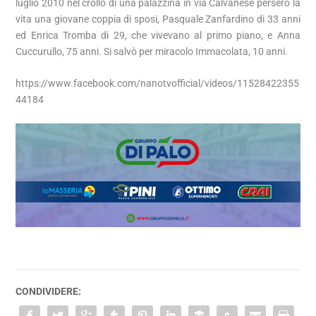
luglio 2010 nel crollo di una palazzina in via Calvanese persero la
vita una giovane coppia di sposi, Pasquale Zanfardino di 33 anni
ed Enrica Tromba di 29, che vivevano al primo piano, e Anna
Cuccurullo, 75 anni. Si salvò per miracolo Immacolata, 10 anni.
https://www.facebook.com/nanotvofficial/videos/11528422355
44184
CONDIVIDERE: