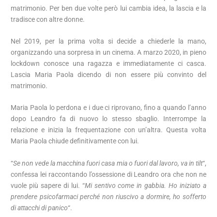
matrimonio. Per ben due volte però lui cambia idea, la lascia e la
tradisce con altre donne.
Nel 2019, per la prima volta si decide a chiederle la mano,
organizzando una sorpresa in un cinema. A marzo 2020, in pieno
lockdown conosce una ragazza e immediatamente ci casca.
Lascia Maria Paola dicendo di non essere più convinto del
matrimonio.
Maria Paola lo perdona e i due ci riprovano, fino a quando l’anno
dopo Leandro fa di nuovo lo stesso sbaglio. Interrompe la
relazione e inizia la frequentazione con un’altra. Questa volta
Maria Paola chiude definitivamente con lui.
“
Se non vede la macchina fuori casa mia o fuori dal lavoro, va in tilt
“,
confessa lei raccontando l’ossessione di Leandro ora che non ne
vuole più sapere di lui. “
Mi sentivo come in gabbia. Ho iniziato a
prendere psicofarmaci perché non riuscivo a dormire, ho sofferto
di attacchi di panico
“.