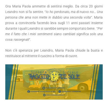
Ora Maria Paola ammette di sentirsi meglio. Da circa 20 giorni
Leandro non si fa sentire. “
Io ho perdonato, ma di nuovo no… Una
persona che ama non mette in dubbio una seconda volta
“. Maria
prova a convincerla facendo leva sugli 11 anni passati insieme
durante i quali Leandro si sarebbe sempre comportato bene. “
Per
me il fatto che i miei sentimenti siano cambiati significa solo una
cosa: rassegnati
“.
Non c’è speranza per Leandro, Maria Paola chiude la busta e
restituisce al mittente il cuscino a forma di cuore.