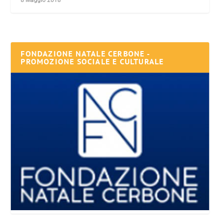
FONDAZIONE NATALE CERBONE -
PROMOZIONE SOCIALE E CULTURALE