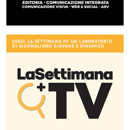
SEGUI LA SETTIMANA TV, UN LABORATORIO
DI GIORNALISMO GIOVANE E DINAMICO