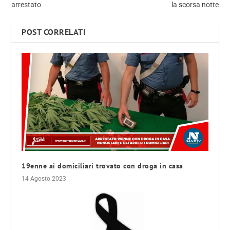
arrestato
la scorsa notte
POST CORRELATI
19enne ai domiciliari trovato con droga in casa
14 Agosto 2023