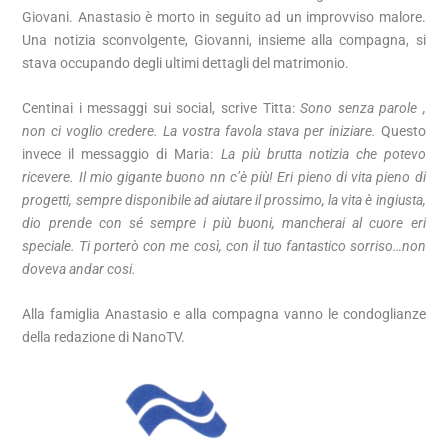
Giovani. Anastasio è morto in seguito ad un improvviso malore.
Una notizia sconvolgente, Giovanni, insieme alla compagna, si
stava occupando degli ultimi dettagli del matrimonio.
Centinai i messaggi sui social, scrive Titta:
Sono senza parole ,
non ci voglio credere. La vostra favola stava per iniziare.
Questo
invece il messaggio di Maria:
La più brutta notizia che potevo
ricevere. Il mio gigante buono nn c’è più! Eri pieno di vita pieno di
progetti, sempre disponibile ad aiutare il prossimo, la vita è ingiusta,
dio prende con sé sempre i più buoni, mancherai al cuore eri
speciale. Ti porterò con me così, con il tuo fantastico sorriso…non
doveva andar cosi.
Alla famiglia Anastasio e alla compagna vanno le condoglianze
della redazione di NanoTV.