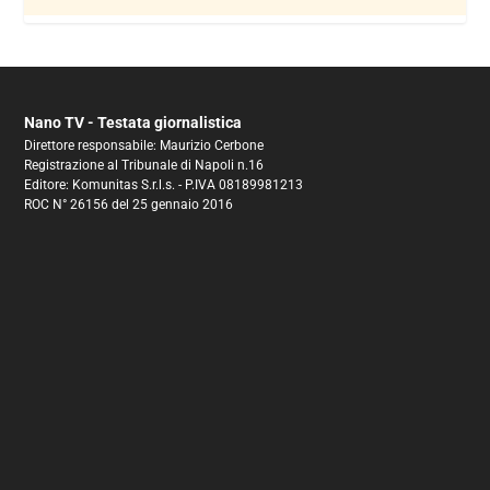
Nano TV - Testata giornalistica
Direttore responsabile: Maurizio Cerbone
Registrazione al Tribunale di Napoli n.16
Editore: Komunitas S.r.l.s. - P.IVA 08189981213
ROC N° 26156 del 25 gennaio 2016