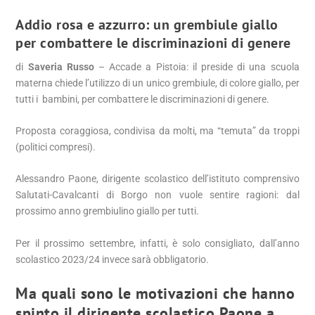
Addio rosa e azzurro: un grembiule giallo
per combattere le discriminazioni di genere
di
Saveria Russo
– Accade a Pistoia: il preside di una scuola
materna chiede l’utilizzo di un unico grembiule, di colore giallo, per
tutti i bambini, per combattere le discriminazioni di genere.
Proposta coraggiosa, condivisa da molti, ma “temuta” da troppi
(politici compresi).
Alessandro Paone, dirigente scolastico dell’istituto comprensivo
Salutati-Cavalcanti di Borgo non vuole sentire ragioni: dal
prossimo anno grembiulino giallo per tutti.
Per il prossimo settembre, infatti, è solo consigliato, dall’anno
scolastico 2023/24 invece sarà obbligatorio.
Ma quali sono le motivazioni che hanno
spinto il dirigente scolastico Paone a