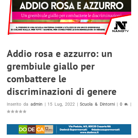
Addio rosa e azzurro: un
grembiule giallo per
combattere le
discriminazioni di genere
Inserito da
admin
|
15 Lug, 2022
|
Scuola & Dintorni
|
0
|