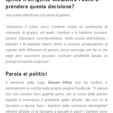
prendere questa decisione?
Una scelta identitaria e di parità di genere.
“
Attraverso il colore unico s’intende creare un sentimento di
comunità, di gruppo, nel quale i bambini e le bambine possano
sentirsi importanti vicendevolmente. Nella scuola dell’infanzia i
bambini e le bambine hanno diritto a ricevere un’educazione al
rispetto delle differenze di genere, senza stereotipi, per far sì che
negli anni successivi possano costruire un’identità basata su
principi di rispetto reciproco
”.
Parola ai politici
Il senatore della Lega
Simone Pillon
non ha tardato a
commentare la notizia sulla propria pagina Facebook: “
Ti pareva
che non venisse fuori qualche genio, che in nome della gender
equalitý si inventasse il grembiule giallo all’asilo. Ma non ce la
facciamo a lasciar fuori i bambini dalle scemenze ideologiche?
Almeno all’asilo ce la facciamo a lasciarli in pace? I bambini sono