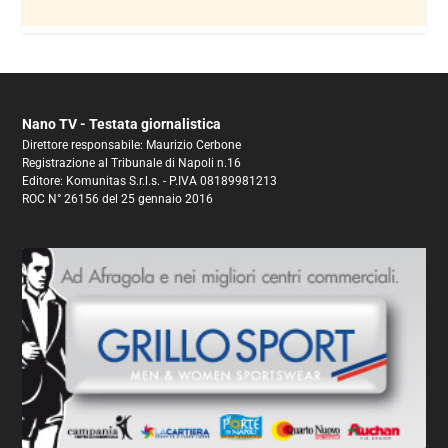
Nano TV - Testata giornalistica
Direttore responsabile: Maurizio Cerbone
Registrazione al Tribunale di Napoli n.16
Editore: Komunitas S.r.l.s. - P.IVA 08189981213
ROC N° 26156 del 25 gennaio 2016