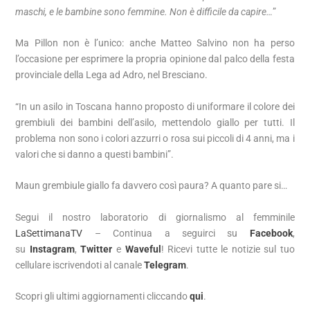
maschi, e le bambine sono femmine. Non è difficile da capire…
”
Ma Pillon non è l’unico: anche Matteo Salvino non ha perso
l’occasione per esprimere la propria opinione dal palco della festa
provinciale della Lega ad Adro, nel Bresciano.
“In un asilo in Toscana hanno proposto di uniformare il colore dei
grembiuli dei bambini dell’asilo, mettendolo giallo per tutti. Il
problema non sono i colori azzurri o rosa sui piccoli di 4 anni, ma i
valori che si danno a questi bambini”.
Maun grembiule giallo fa davvero così paura? A quanto pare si…
Segui il nostro laboratorio di giornalismo al femminile
LaSettimanaTV
– Continua a seguirci su
Facebook
,
su
Instagram
,
Twitter
e
Waveful
! Ricevi tutte le notizie sul tuo
cellulare iscrivendoti al canale
Telegram
.
Scopri gli ultimi aggiornamenti cliccando
qui
.