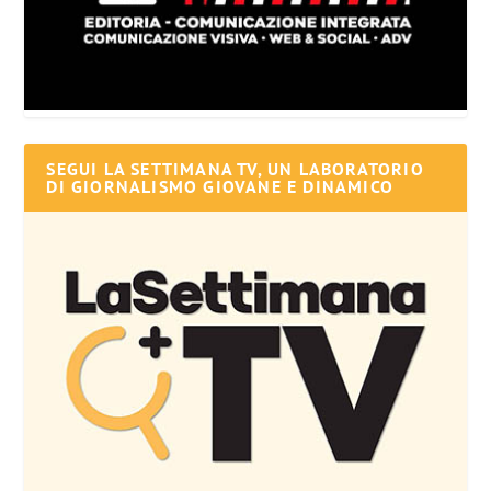
SEGUI LA SETTIMANA TV, UN LABORATORIO
DI GIORNALISMO GIOVANE E DINAMICO