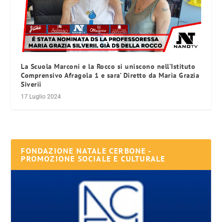
La Scuola Marconi e la Rocco si uniscono nell’Istituto
Comprensivo Afragola 1 e sara’ Diretto da Maria Grazia
Siverii
17 Luglio 2024
FONDAZIONE NATALE CERBONE -
PROMOZIONE SOCIALE E CULTURALE