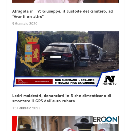
Afragola in TV: Giuseppe, il custode del cimitero, ad
“Avanti un altro”
9 Gennaio 2020
Ladri maldestri, denunciati in 3 che dimenticano di
smontare il GPS dall’auto rubata
15 Febbraio 2023