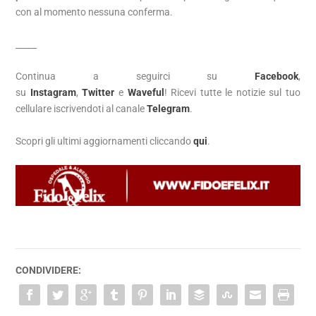
con al momento nessuna conferma.
_____
Continua a seguirci su
Facebook
,
su
Instagram
,
Twitter
e
Waveful
! Ricevi tutte le notizie sul tuo
cellulare iscrivendoti al canale
Telegram
.
Scopri gli ultimi aggiornamenti cliccando
qui
.
CONDIVIDERE: