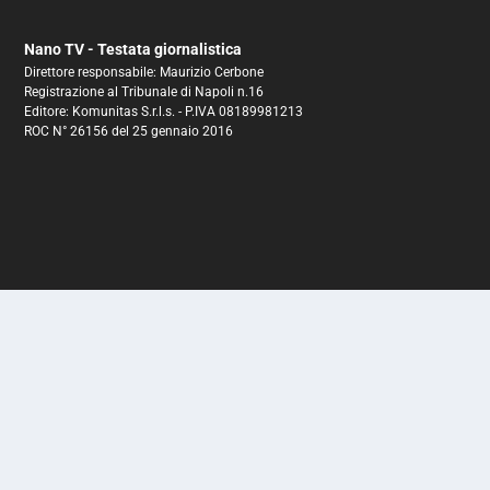
Nano TV - Testata giornalistica
Direttore responsabile: Maurizio Cerbone
Registrazione al Tribunale di Napoli n.16
Editore: Komunitas S.r.l.s. - P.IVA 08189981213
ROC N° 26156 del 25 gennaio 2016