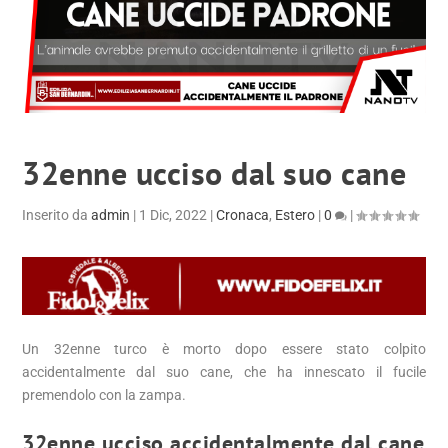
32enne ucciso dal suo cane
Inserito da
admin
|
1 Dic, 2022
|
Cronaca
,
Estero
|
0
|
Un 32enne turco è morto dopo essere stato colpito
accidentalmente dal suo cane, che ha innescato il fucile
premendolo con la zampa.
32enne ucciso accidentalmente dal cane