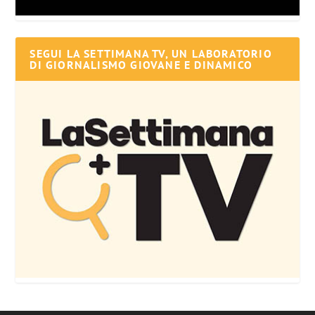
SEGUI LA SETTIMANA TV, UN LABORATORIO
DI GIORNALISMO GIOVANE E DINAMICO