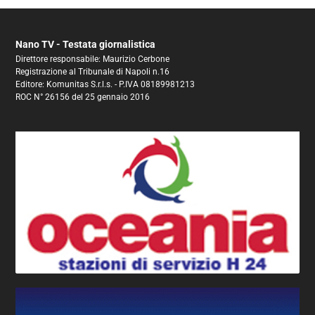
Nano TV - Testata giornalistica
Direttore responsabile: Maurizio Cerbone
Registrazione al Tribunale di Napoli n.16
Editore: Komunitas S.r.l.s. - P.IVA 08189981213
ROC N° 26156 del 25 gennaio 2016