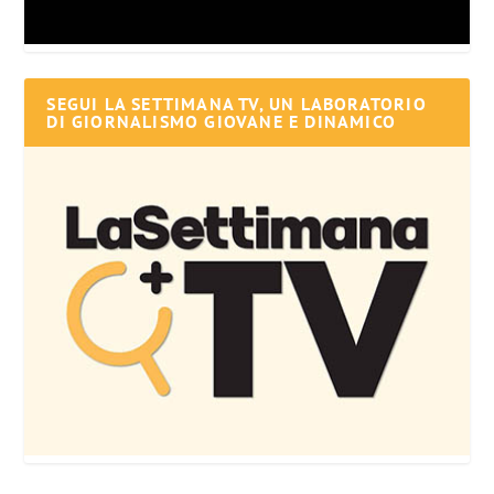
SEGUI LA SETTIMANA TV, UN LABORATORIO
DI GIORNALISMO GIOVANE E DINAMICO