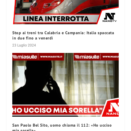
Stop ai treni tra Calabria e Campania: Italia spaccata
in due fino a venerdì
23 Luglio 2024
San Paolo Bel Sito, uomo chiama il 112: «Ho ucciso
mia sorella»