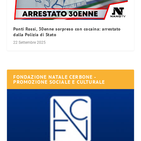
Ponti Rossi, 30enne sorpreso con cocaina: arrestato
dalla Polizia di Stato
22 Settembre 2025
FONDAZIONE NATALE CERBONE -
PROMOZIONE SOCIALE E CULTURALE