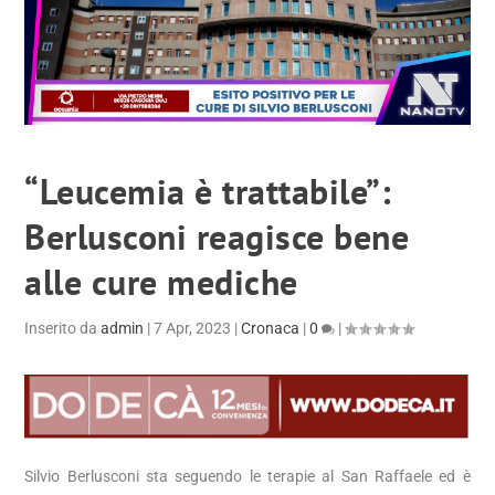
“Leucemia è trattabile”:
Berlusconi reagisce bene
alle cure mediche
Inserito da
admin
|
7 Apr, 2023
|
Cronaca
|
0
|
Silvio Berlusconi sta seguendo le terapie al San Raffaele ed è