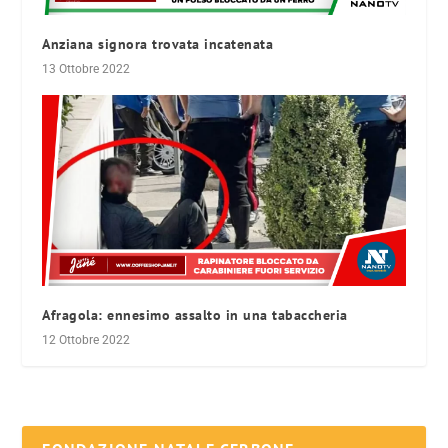
Anziana signora trovata incatenata
13 Ottobre 2022
Afragola: ennesimo assalto in una tabaccheria
12 Ottobre 2022