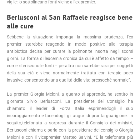
vigile: lo sottolineano fonti vicine all’ex premier.
Berlusconi al San Raffaele reagisce bene
alle cure
Sebbene la situazione imponga la massima prudenza, l’ex
premier starebbe reagendo in modo positivo alla terapia
antibiotica decisa per curare la polmonite insorta negli scorsi
giorni. La forma di leucemia cronica da cui è affetto da tempo –
come riferiscono le fonti – peraltro non sarebbe rara per soggetti
della sua età e viene normalmente trattata con terapie poco
invasive, consentendo una qualità della vita pressoché normale”.
La premier Giorgia Meloni, a quanto si apprende, ha sentito in
giornata Silvio Berlusconi. La presidente del Consiglio ha
chiamato il leader di Forza Italia esprimendogli il suo
incoraggiamento e facendogli gli auguri di pronta guarigione. In
seguito,telefonata a sorpresa durante il Consiglio dei ministri,
Berlusconi chiama e parla con la presidente del consiglio Giorgia
Meloni e con il vicepremier Matteo Salvini. “È la telefonata più