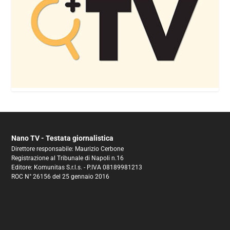
Nano TV - Testata giornalistica
Direttore responsabile: Maurizio Cerbone
Registrazione al Tribunale di Napoli n.16
Editore: Komunitas S.r.l.s. - P.IVA 08189981213
ROC N° 26156 del 25 gennaio 2016