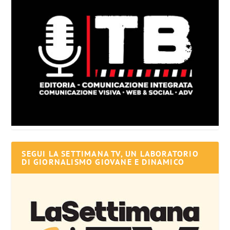
SEGUI LA SETTIMANA TV, UN LABORATORIO
DI GIORNALISMO GIOVANE E DINAMICO