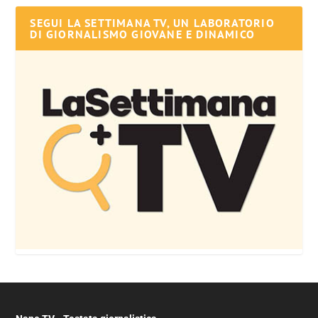
SEGUI LA SETTIMANA TV, UN LABORATORIO
DI GIORNALISMO GIOVANE E DINAMICO