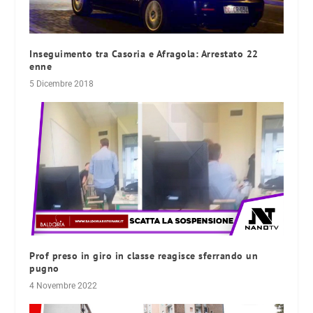
Inseguimento tra Casoria e Afragola: Arrestato 22
enne
5 Dicembre 2018
Prof preso in giro in classe reagisce sferrando un
pugno
4 Novembre 2022