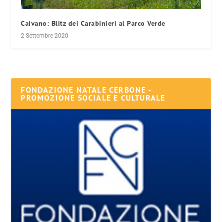
Caivano: Blitz dei Carabinieri al Parco Verde
2 Settembre 2020
FONDAZIONE NATALE CERBONE -
PROMOZIONE SOCIALE E CULTURALE