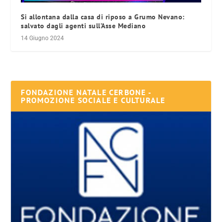
Si allontana dalla casa di riposo a Grumo Nevano:
salvato dagli agenti sull’Asse Mediano
14 Giugno 2024
FONDAZIONE NATALE CERBONE -
PROMOZIONE SOCIALE E CULTURALE