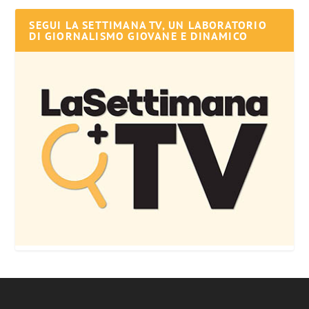
SEGUI LA SETTIMANA TV, UN LABORATORIO
DI GIORNALISMO GIOVANE E DINAMICO