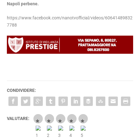
Napoli perbene.
https://www.facebook.com/nanotvofficial/videos/60641489832
7788
CONDIVIDERE:
VALUTARE: