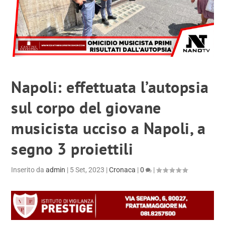
Napoli: effettuata l’autopsia
sul corpo del giovane
musicista ucciso a Napoli, a
segno 3 proiettili
Inserito da
admin
|
5 Set, 2023
|
Cronaca
|
0
|