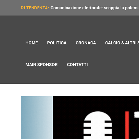
DI TENDENZA:
Comunicazione elettorale: scoppia la polemica
HOME
POLITICA
CRONACA
CALCIO & ALTRI
MAIN SPONSOR
CONTATTI