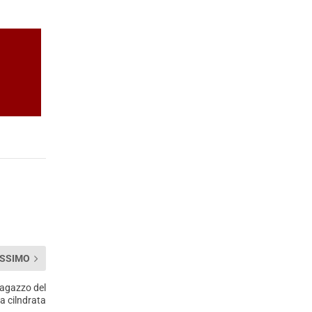
SSIMO
ragazzo del
a cilndrata