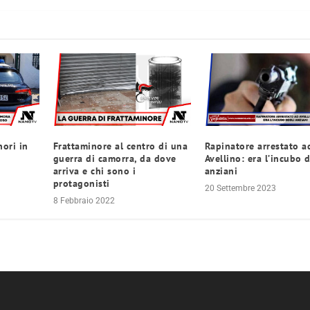
ori in
Frattaminore al centro di una
Rapinatore arrestato a
guerra di camorra, da dove
Avellino: era l’incubo 
arriva e chi sono i
anziani
protagonisti
20 Settembre 2023
8 Febbraio 2022