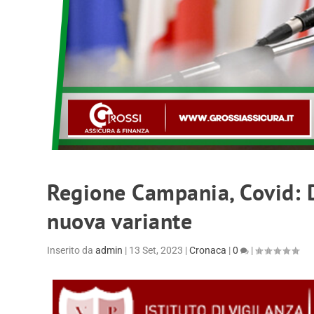
Regione Campania, Covid: D
nuova variante
Inserito da
admin
|
13 Set, 2023
|
Cronaca
|
0
|