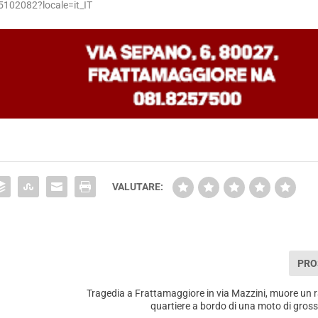
5102082?locale=it_IT
VALUTARE:
PRO
Tragedia a Frattamaggiore in via Mazzini, muore un 
quartiere a bordo di una moto di gross