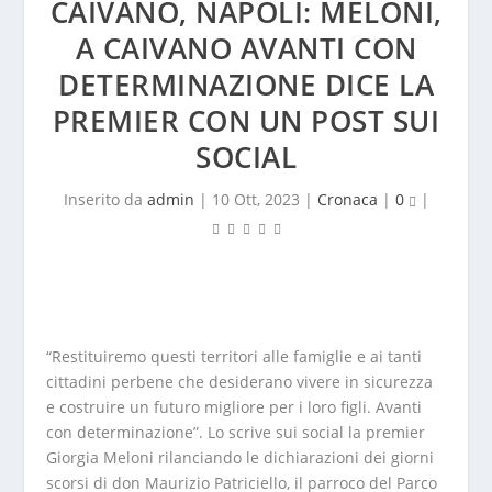
CAIVANO, NAPOLI: MELONI,
A CAIVANO AVANTI CON
DETERMINAZIONE DICE LA
PREMIER CON UN POST SUI
SOCIAL
Inserito da
admin
|
10 Ott, 2023
|
Cronaca
|
0
|
“Restituiremo questi territori alle famiglie e ai tanti
cittadini perbene che desiderano vivere in sicurezza
e costruire un futuro migliore per i loro figli. Avanti
con determinazione”. Lo scrive sui social la premier
Giorgia Meloni rilanciando le dichiarazioni dei giorni
scorsi di don Maurizio Patriciello, il parroco del Parco