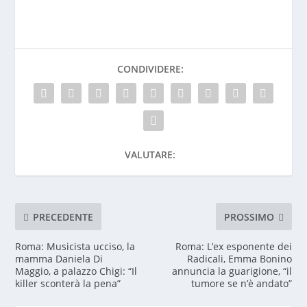
CONDIVIDERE:
VALUTARE:
PRECEDENTE
PROSSIMO
Roma: Musicista ucciso, la
Roma: L’ex esponente dei
mamma Daniela Di
Radicali, Emma Bonino
Maggio, a palazzo Chigi: “Il
annuncia la guarigione, “il
killer sconterà la pena”
tumore se n’è andato”