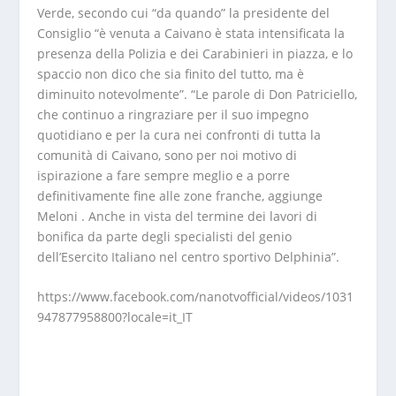
Verde, secondo cui “da quando” la presidente del
Consiglio “è venuta a Caivano è stata intensificata la
presenza della Polizia e dei Carabinieri in piazza, e lo
spaccio non dico che sia finito del tutto, ma è
diminuito notevolmente”. “Le parole di Don Patriciello,
che continuo a ringraziare per il suo impegno
quotidiano e per la cura nei confronti di tutta la
comunità di Caivano, sono per noi motivo di
ispirazione a fare sempre meglio e a porre
definitivamente fine alle zone franche, aggiunge
Meloni . Anche in vista del termine dei lavori di
bonifica da parte degli specialisti del genio
dell’Esercito Italiano nel centro sportivo Delphinia”.
https://www.facebook.com/nanotvofficial/videos/1031
947877958800?locale=it_IT