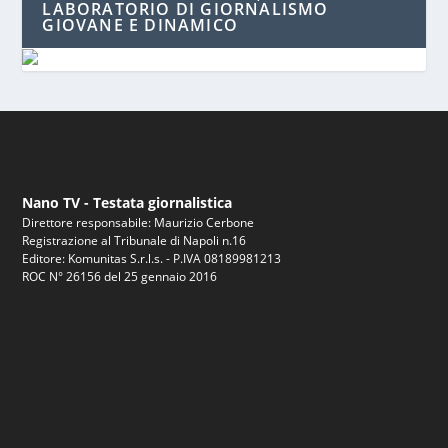
LABORATORIO DI GIORNALISMO
GIOVANE E DINAMICO
Nano TV - Testata giornalistica
Direttore responsabile: Maurizio Cerbone
Registrazione al Tribunale di Napoli n.16
Editore: Komunitas S.r.l.s. - P.IVA 08189981213
ROC N° 26156 del 25 gennaio 2016