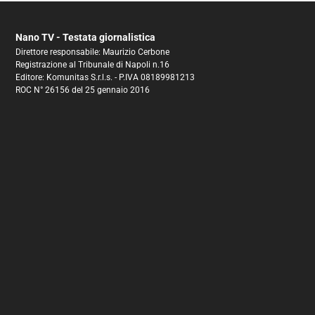
Nano TV - Testata giornalistica
Direttore responsabile: Maurizio Cerbone
Registrazione al Tribunale di Napoli n.16
Editore: Komunitas S.r.l.s. - P.IVA 08189981213
ROC N° 26156 del 25 gennaio 2016