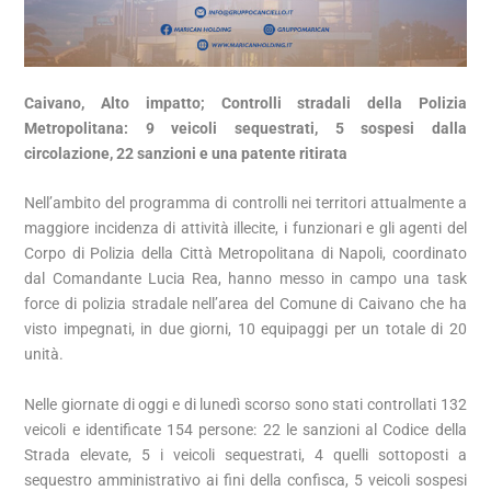
Caivano, Alto impatto; Controlli stradali della Polizia
Metropolitana: 9 veicoli sequestrati, 5 sospesi dalla
circolazione, 22 sanzioni e una patente ritirata
Nell’ambito del programma di controlli nei territori attualmente a
maggiore incidenza di attività illecite, i funzionari e gli agenti del
Corpo di Polizia della Città Metropolitana di Napoli, coordinato
dal Comandante Lucia Rea, hanno messo in campo una task
force di polizia stradale nell’area del Comune di Caivano che ha
visto impegnati, in due giorni, 10 equipaggi per un totale di 20
unità.
Nelle giornate di oggi e di lunedì scorso sono stati controllati 132
veicoli e identificate 154 persone: 22 le sanzioni al Codice della
Strada elevate, 5 i veicoli sequestrati, 4 quelli sottoposti a
sequestro amministrativo ai fini della confisca, 5 veicoli sospesi