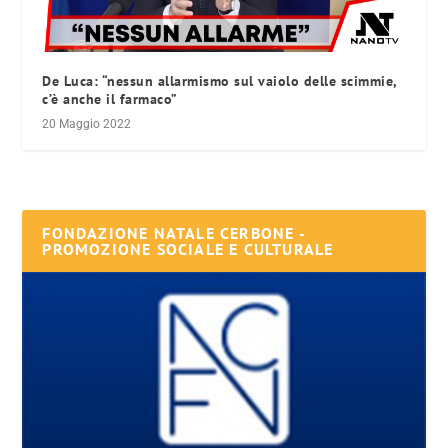
De Luca: “nessun allarmismo sul vaiolo delle scimmie,
c’è anche il farmaco”
20 Maggio 2022
FONDAZIONE NATALE CERBONE -
PROMOZIONE SOCIALE E CULTURALE