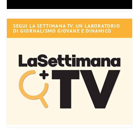
SEGUI LA SETTIMANA TV, UN LABORATORIO
DI GIORNALISMO GIOVANE E DINAMICO