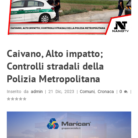
Caivano, Alto impatto;
Controlli stradali della
Polizia Metropolitana
Inserito da
admin
|
21 Dic, 2023
|
Comuni
,
Cronaca
|
0
|