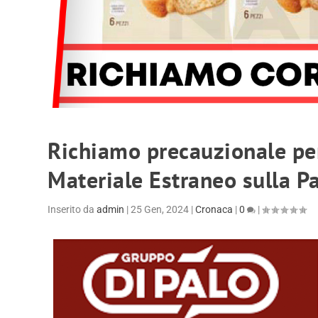
Richiamo precauzionale per
Materiale Estraneo sulla Pa
Inserito da
admin
|
25 Gen, 2024
|
Cronaca
|
0
|