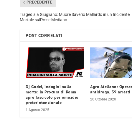
PRECEDENTE
Tragedia a Giugliano: Muore Saverio Mallardo in un Incidente
Mortale sull’Asse Mediano
POST CORRELATI
Dj Godzi, indagini sulla
Agro Atellano: Opera
morte: la Procura di Roma
antidroga, 39 arresti
apre fascicolo per omicidio
20 Ottobre 2020
preterintenzionale
1 Agosto 2025