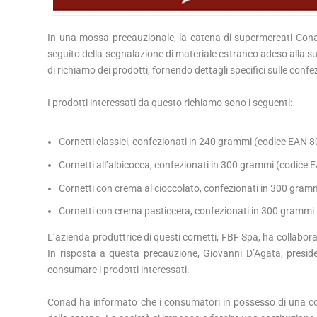
In una mossa precauzionale, la catena di supermercati Conad 
seguito della segnalazione di materiale estraneo adeso alla supe
di richiamo dei prodotti, fornendo dettagli specifici sulle confe
I prodotti interessati da questo richiamo sono i seguenti:
Cornetti classici, confezionati in 240 grammi (codice EAN
Cornetti all’albicocca, confezionati in 300 grammi (codic
Cornetti con crema al cioccolato, confezionati in 300 gr
Cornetti con crema pasticcera, confezionati in 300 gram
L’azienda produttrice di questi cornetti, FBF Spa, ha collabor
In risposta a questa precauzione, Giovanni D’Agata, preside
consumare i prodotti interessati.
Conad ha informato che i consumatori in possesso di una con