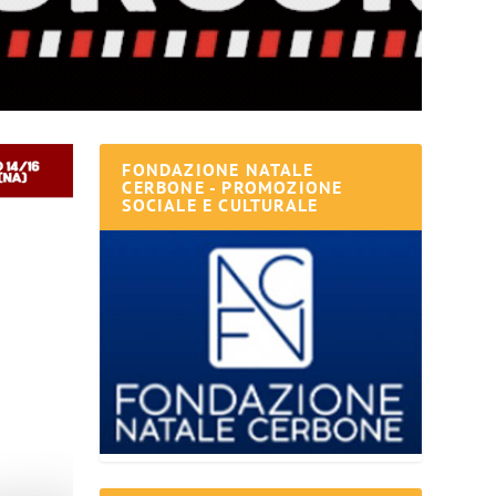
FONDAZIONE NATALE
CERBONE - PROMOZIONE
SOCIALE E CULTURALE