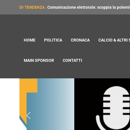
DI TENDENZA:
Comunicazione elettorale: scoppia la polemica
HOME
POLITICA
CRONACA
CALCIO & ALTRI
MAIN SPONSOR
CONTATTI