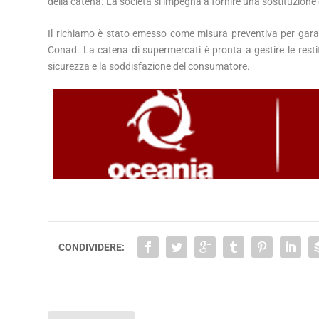
della catena. La società si impegna a fornire una sostituzione
Il richiamo è stato emesso come misura preventiva per garant
Conad. La catena di supermercati è pronta a gestire le restit
sicurezza e la soddisfazione del consumatore.
CONDIVIDERE: