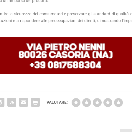
 o un rimborso del prodotto.
ire la sicurezza dei consumatori e preservare gli standard di qualità d
uzioni e a rispondere alle preoccupazioni dei clienti, dimostrando l’imp
VALUTARE: