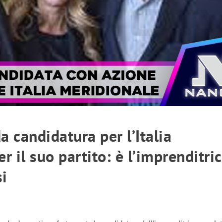
 candidatura per l’Italia
r il suo partito: è l’imprenditri
si