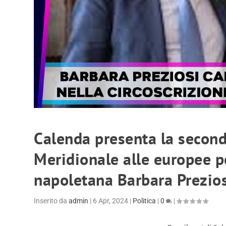
Calenda presenta la seconda
Meridionale alle europee pe
napoletana Barbara Prezio
Inserito da
admin
|
6 Apr, 2024
|
Politica
|
0
|