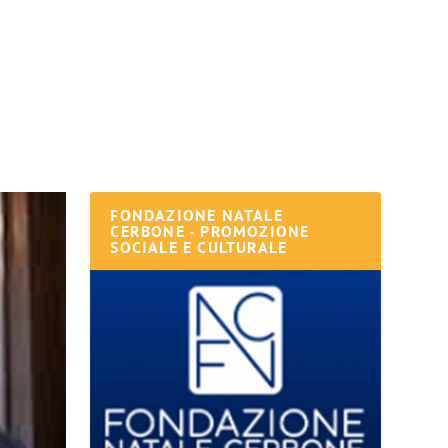
FONDAZIONE NATALE
CERBONE - PROMOZIONE
SOCIALE E CULTURALE