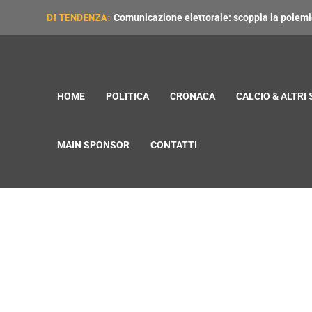
DI TENDENZA:
Comunicazione elettorale: scoppia la polemica
HOME
POLITICA
CRONACA
CALCIO & ALTRI
MAIN SPONSOR
CONTATTI