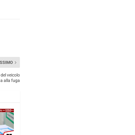
SSIMO
 del veicolo
da alla fuga