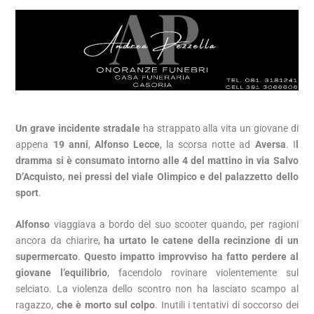
Un grave incidente stradale
ha strappato alla vita un giovane di
appena
19 anni
,
Alfonso Lecce
, la scorsa notte ad
Aversa
. I
l
dramma si è consumato intorno alle 4 del mattino in via Salvo
D’Acquisto, nei pressi del viale Olimpico e del palazzetto dello
sport
.
Alfonso
viaggiava a bordo del suo scooter quando, per ragioni
ancora da chiarire,
ha urtato le catene della recinzione di un
supermercato
.
Questo impatto improvviso ha fatto perdere al
giovane l’equilibrio
, facendolo rovinare violentemente sul
selciato. La violenza dello scontro non ha lasciato scampo al
ragazzo,
che è morto sul colpo
. Inutili i tentativi di soccorso dei