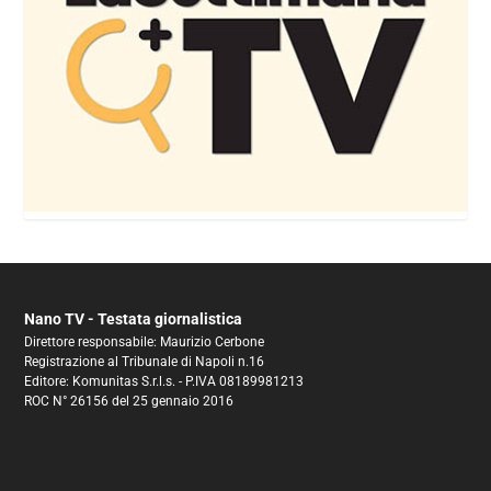
Nano TV - Testata giornalistica
Direttore responsabile: Maurizio Cerbone
Registrazione al Tribunale di Napoli n.16
Editore: Komunitas S.r.l.s. - P.IVA 08189981213
ROC N° 26156 del 25 gennaio 2016