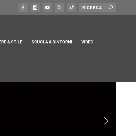
RE & STILE
SCUOLA & DINTORNI
VIDEO