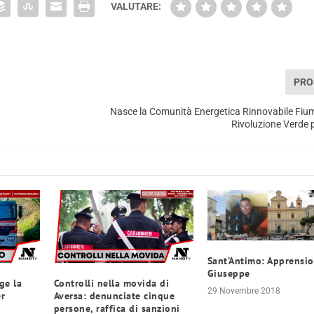
VALUTARE:
PRO
Nasce la Comunità Energetica Rinnovabile Fi
Rivoluzione Verde 
Sant’Antimo: Apprensi
Giuseppe
ge la
Controlli nella movida di
29 Novembre 2018
er
Aversa: denunciate cinque
persone, raffica di sanzioni