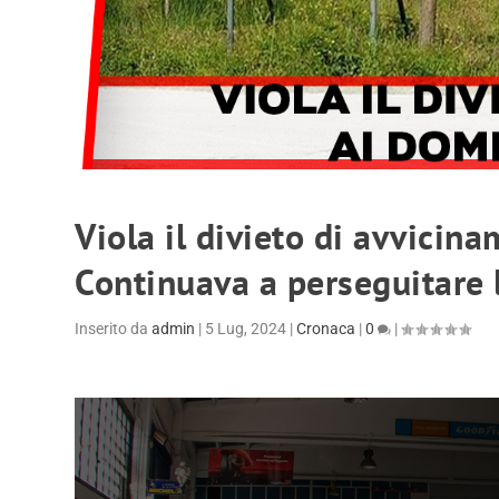
Viola il divieto di avvicina
Continuava a perseguitare 
Inserito da
admin
|
5 Lug, 2024
|
Cronaca
|
0
|