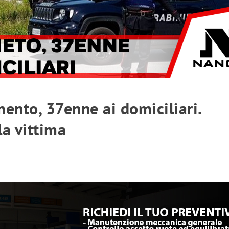
mento, 37enne ai domiciliari.
la vittima