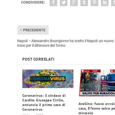
CONDIVIDERE:
PRECEDENTE
Napoli – Alessandro Buongiorno ha scelto il Napoli: un nuovo
inizio per il difensore del Torino
POST CORRELATI
Coronavirus: il sindaco di
Cardito Giuseppe Cirillo,
Avellino: fuoco avvol
annuncia il primo caso di
casa, 87enne salvo p
Coronavirus
miracolo