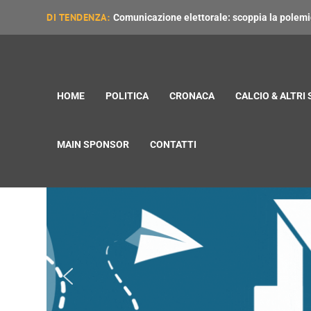
DI TENDENZA:
Comunicazione elettorale: scoppia la polemica
HOME
POLITICA
CRONACA
CALCIO & ALTRI
MAIN SPONSOR
CONTATTI