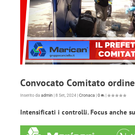
Convocato Comitato ordine
Inserito da
admin
|
8 Set, 2024
|
Cronaca
|
0
|
Intensificati i controlli. Focus anche s