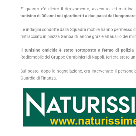
E’ quanto c’è dietro il ritrovamento, avvenuto ieri mattina
tunisino di 30 anni nei giardinetti a due passi dal lungomare
Le indagini condotte dalla Squadra mobile hanno permesso di i
rintracciato in piazza Garibaldi, anche grazie all’ausilio dei milit
Il tunisino omicida è stato sottoposto a fermo di polizia 
Radiomobile del Gruppo Carabinieri di Napoli. Ieri era stato un 
Sul posto, dopo la segnalazione, era intervenuto il personal
Guardia di Finanza.