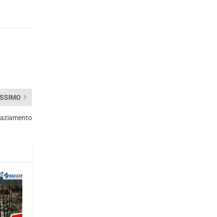
SSIMO
graziamento