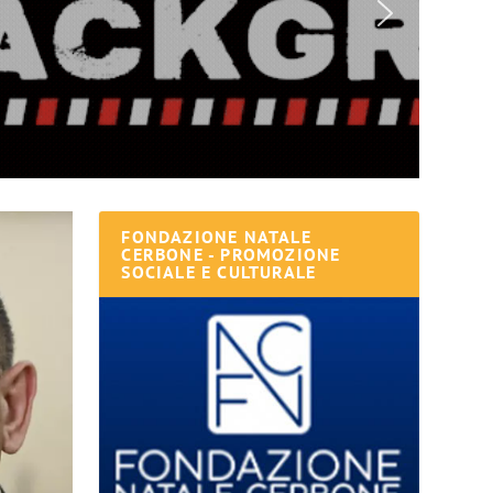
FONDAZIONE NATALE
CERBONE - PROMOZIONE
SOCIALE E CULTURALE