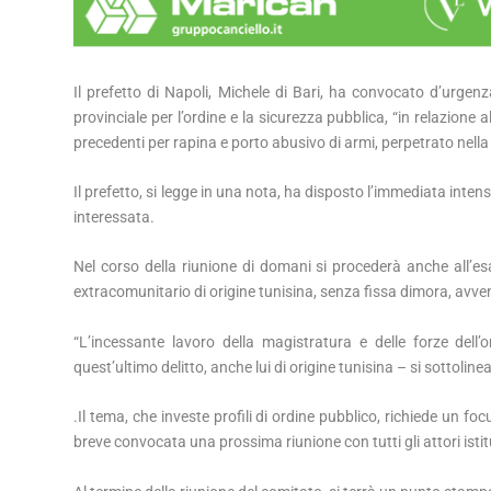
Il prefetto di Napoli, Michele di Bari, ha convocato d’urgen
provinciale per l’ordine e la sicurezza pubblica, “in relazione a
precedenti per rapina e porto abusivo di armi, perpetrato nella
Il prefetto, si legge in una nota, ha disposto l’immediata intensif
interessata.
Nel corso della riunione di domani si procederà anche all’es
extracomunitario di origine tunisina, senza fissa dimora, avven
“L’incessante lavoro della magistratura e delle forze dell
quest’ultimo delitto, anche lui di origine tunisina – si sottoline
.Il tema, che investe profili di ordine pubblico, richiede un fo
breve convocata una prossima riunione con tutti gli attori isti