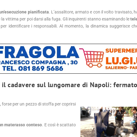
un’esecuzione pianificata
. L’assalitore, armato e con il volto travisato, 
 la vittima per poi darsi alla fuga. Gli inquirenti stanno esaminando le
tel
er identificare i responsabili. Al momento, la dinamica suggerisce che
 il cadavere sul lungomare di Napoli: fermat
forse per un pezzo di stoffa per coprirsi
o un materasso conteso
. E così è scattato