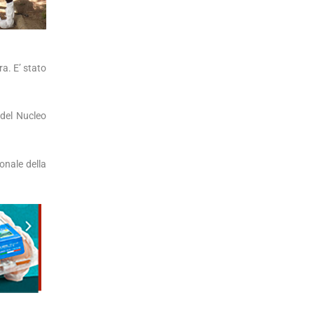
a. E’ stato
 del Nucleo
onale della