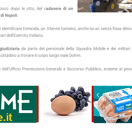
 poco dopo le otto, del c
adavere di un
 di Napoli
.
dentificare l’omicida, un 33enne tunisino, anche lui un senza fissa dimor
ari dell’Esercito Italiano.
giudiziaria
da parte del personale della Squadra Mobile e dei militari
cittadino a trovare il corpo lungo viale Dohrn.
e dell’Ufficio Prevenzione Generale e Soccorso Pubblico, insieme al pers