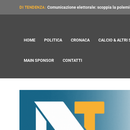
DI TENDENZA:
Comunicazione elettorale: scoppia la polemica
HOME
POLITICA
CRONACA
CALCIO & ALTRI
MAIN SPONSOR
CONTATTI