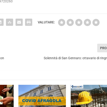
59720260
VALUTARE:
PRO
non
Solennità di San Gennaro: ottavario di rin