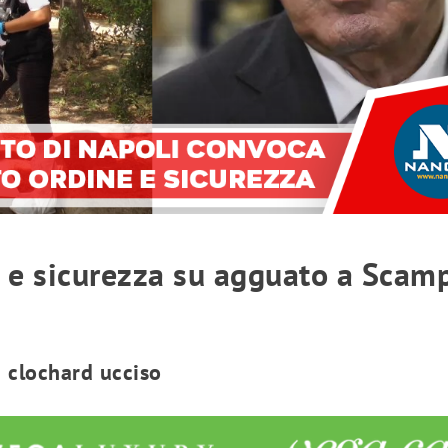
 e sicurezza su agguato a Scam
u clochard ucciso