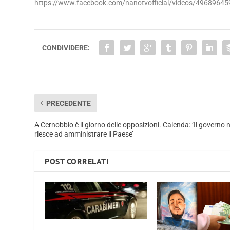
https://www.facebook.com/nanotvofficial/videos/4968964
CONDIVIDERE:
PRECEDENTE
A Cernobbio è il giorno delle opposizioni. Calenda: ‘Il governo 
riesce ad amministrare il Paese’
POST CORRELATI