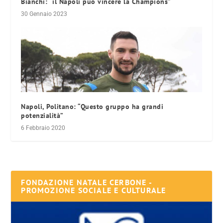
Bianchi: “il Napoli può vincere la Champions”
30 Gennaio 2023
Napoli, Politano: “Questo gruppo ha grandi
potenzialità”
6 Febbraio 2020
FONDAZIONE NATALE CERBONE -
PROMOZIONE SOCIALE E CULTURALE