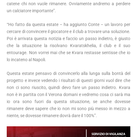
catene chi non vuole rimanere. Ovviamente andremo a perdere
un calciatore importante”.
“Ho fatto da questa estate – ha aggiunto Conte – un lavoro per
cercare di convincere il giocatore e il club a trovare una soluzione.
Poi è arrivata questa notizia e faccio un passo indietro, è giusto
che la situazione la risolvano Kvaratskhelia, il club e il suo
entourage. Non vorrei mai che se Kvara restasse sentisse che io
lo incateno al Napoli.
Questa estate pensavo di convincerlo alla lunga sulla bontà del
progetto e invece vedendo i risultati di questi giorni vuol dire che
non ci sono riuscito, quindi devo fare un passo indietro. Kvara
non è in partita con il Verona domani e vedremo cosa ci sarà ma
io ora sono fuori da questa situazione, se anche dovesse
rimanere deve sapere che io non mi sono più messo in mezzo a
niente, se dovesse rimanere dovrà dare il 100%”.