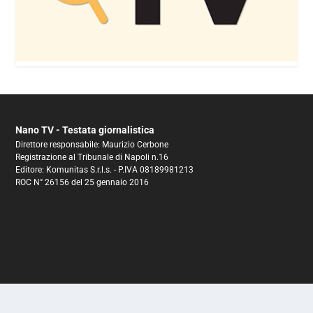
Nano TV - Testata giornalistica
Direttore responsabile: Maurizio Cerbone
Registrazione al Tribunale di Napoli n.16
Editore: Komunitas S.r.l.s. - P.IVA 08189981213
ROC N° 26156 del 25 gennaio 2016