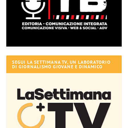
SEGUI LA SETTIMANA TV, UN LABORATORIO
DI GIORNALISMO GIOVANE E DINAMICO