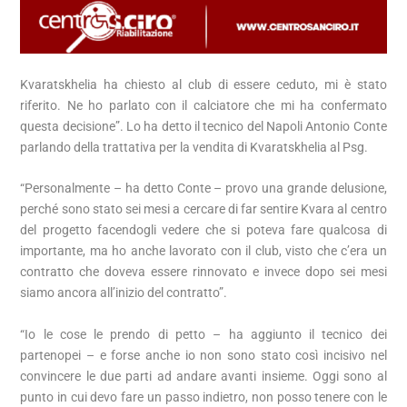
Kvaratskhelia ha chiesto al club di essere ceduto, mi è stato
riferito. Ne ho parlato con il calciatore che mi ha confermato
questa decisione”. Lo ha detto il tecnico del Napoli Antonio Conte
parlando della trattativa per la vendita di Kvaratskhelia al Psg.
“Personalmente – ha detto Conte – provo una grande delusione,
perché sono stato sei mesi a cercare di far sentire Kvara al centro
del progetto facendogli vedere che si poteva fare qualcosa di
importante, ma ho anche lavorato con il club, visto che c’era un
contratto che doveva essere rinnovato e invece dopo sei mesi
siamo ancora all’inizio del contratto”.
“Io le cose le prendo di petto – ha aggiunto il tecnico dei
partenopei – e forse anche io non sono stato così incisivo nel
convincere le due parti ad andare avanti insieme. Oggi sono al
punto in cui devo fare un passo indietro, non posso tenere con le