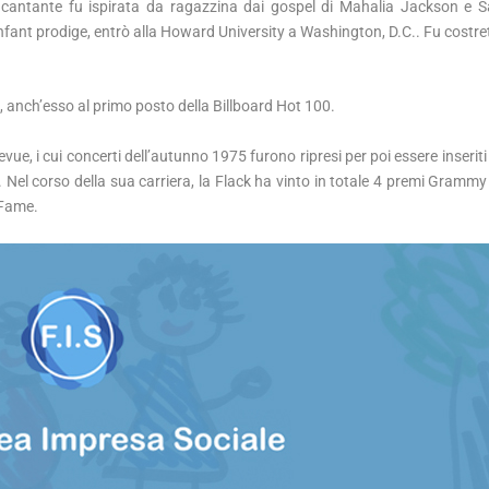
a cantante fu ispirata da ragazzina dai gospel di Mahalia Jackson e
enfant prodige, entrò alla Howard University a Washington, D.C.. Fu costre
ve’, anch’esso al primo posto della Billboard Hot 100.
e, i cui concerti dell’autunno 1975 furono ripresi per poi essere inseriti 
’. Nel corso della sua carriera, la Flack ha vinto in totale 4 premi Grammy
 Fame.