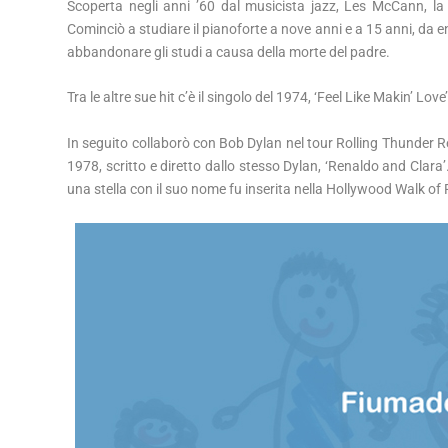
Scoperta negli anni ’60 dal musicista jazz, Les McCann, l
Cominciò a studiare il pianoforte a nove anni e a 15 anni, da 
abbandonare gli studi a causa della morte del padre.
Tra le altre sue hit c’è il singolo del 1974, ‘Feel Like Makin’ Lo
In seguito collaborò con Bob Dylan nel tour Rolling Thunder Revu
1978, scritto e diretto dallo stesso Dylan, ‘Renaldo and Clara
una stella con il suo nome fu inserita nella Hollywood Walk of