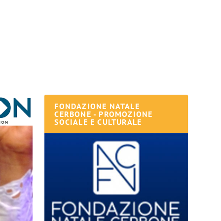
FONDAZIONE NATALE
CERBONE - PROMOZIONE
SOCIALE E CULTURALE