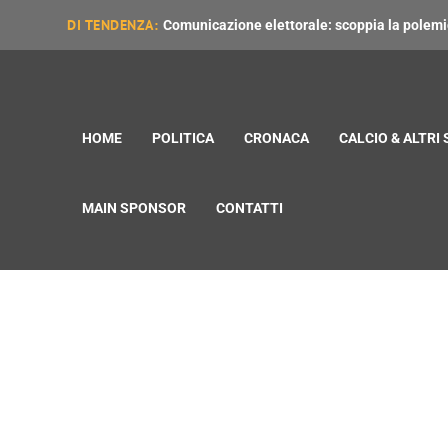
DI TENDENZA:
Comunicazione elettorale: scoppia la polemica
HOME
POLITICA
CRONACA
CALCIO & ALTRI
MAIN SPONSOR
CONTATTI