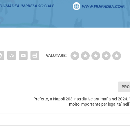
VALUTARE:
PRO
Prefetto, a Napoli 203 interdittive antimafia nel 2024.
molto importante per legalita’ nel