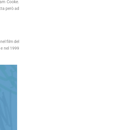
 Sam Cooke.
tta però ad
nel film del
 e nel 1999