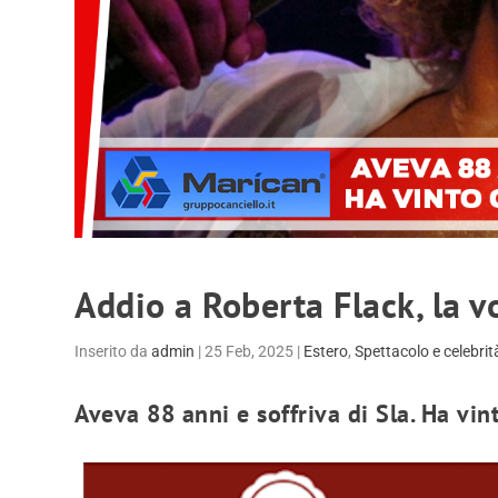
Addio a Roberta Flack, la v
Inserito da
admin
|
25 Feb, 2025
|
Estero
,
Spettacolo e celebrit
Aveva 88 anni e soffriva di Sla. Ha v