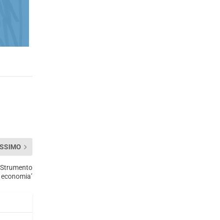
SSIMO
 ‘Strumento
l’ economia’