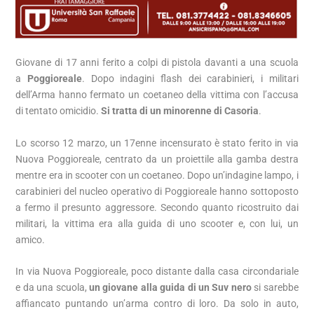
Giovane di 17 anni ferito a colpi di pistola davanti a una scuola
a
Poggioreale
. Dopo indagini flash dei carabinieri, i militari
dell’Arma hanno fermato un coetaneo della vittima con l’accusa
di tentato omicidio.
Si tratta di un minorenne di Casoria
.
Lo scorso 12 marzo, un 17enne incensurato è stato ferito in via
Nuova Poggioreale, centrato da un proiettile alla gamba destra
mentre era in scooter con un coetaneo. Dopo un’indagine lampo, i
carabinieri del nucleo operativo di Poggioreale hanno sottoposto
a fermo il presunto aggressore. Secondo quanto ricostruito dai
militari, la vittima era alla guida di uno scooter e, con lui, un
amico.
In via Nuova Poggioreale, poco distante dalla casa circondariale
e da una scuola,
un giovane alla guida di un Suv nero
si sarebbe
affiancato puntando un’arma contro di loro. Da solo in auto,