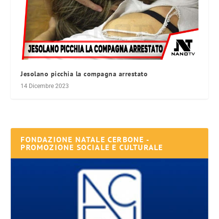
Jesolano picchia la compagna arrestato
14 Dicembre 2023
FONDAZIONE NATALE CERBONE -
PROMOZIONE SOCIALE E CULTURALE