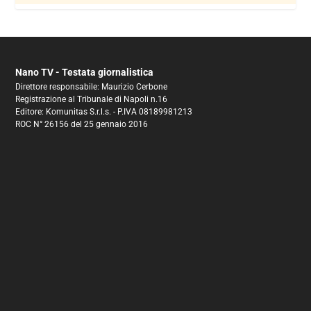
Nano TV - Testata giornalistica
Direttore responsabile: Maurizio Cerbone
Registrazione al Tribunale di Napoli n.16
Editore: Komunitas S.r.l.s. - P.IVA 08189981213
ROC N° 26156 del 25 gennaio 2016