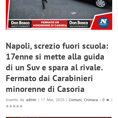
Napoli, screzio fuori scuola:
17enne si mette alla guida
di un Suv e spara al rivale.
Fermato dai Carabinieri
minorenne di Casoria
Inserito da
admin
|
17 Mar, 2025
|
Comuni
,
Cronaca
|
0
|