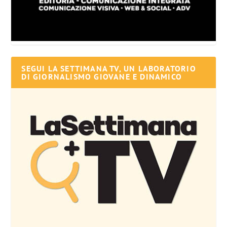
SEGUI LA SETTIMANA TV, UN LABORATORIO
DI GIORNALISMO GIOVANE E DINAMICO