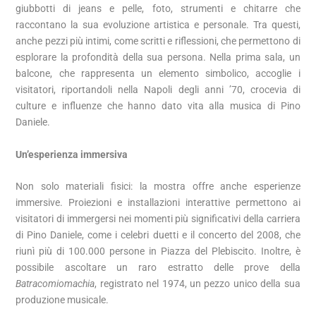
giubbotti di jeans e pelle, foto, strumenti e chitarre che
raccontano la sua evoluzione artistica e personale. Tra questi,
anche pezzi più intimi, come scritti e riflessioni, che permettono di
esplorare la profondità della sua persona. Nella prima sala, un
balcone, che rappresenta un elemento simbolico, accoglie i
visitatori, riportandoli nella Napoli degli anni ’70, crocevia di
culture e influenze che hanno dato vita alla musica di Pino
Daniele.
Un’esperienza immersiva
Non solo materiali fisici: la mostra offre anche esperienze
immersive. Proiezioni e installazioni interattive permettono ai
visitatori di immergersi nei momenti più significativi della carriera
di Pino Daniele, come i celebri duetti e il concerto del 2008, che
riunì più di 100.000 persone in Piazza del Plebiscito. Inoltre, è
possibile ascoltare un raro estratto delle prove della
Batracomiomachia
, registrato nel 1974, un pezzo unico della sua
produzione musicale.