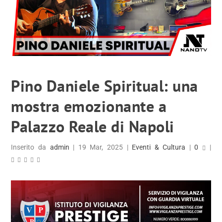
Pino Daniele Spiritual: una
mostra emozionante a
Palazzo Reale di Napoli
Inserito da
admin
|
19 Mar, 2025
|
Eventi & Cultura
|
0
|