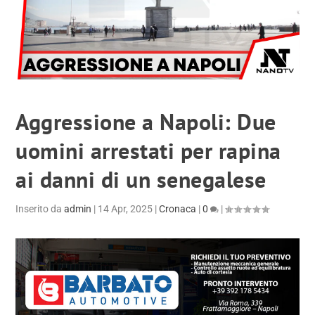
Aggressione a Napoli: Due
uomini arrestati per rapina
ai danni di un senegalese
Inserito da
admin
|
14 Apr, 2025
|
Cronaca
|
0
|