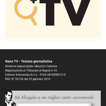
Nano TV - Testata giornalistica
Direttore responsabile: Maurizio Cerbone
Registrazione al Tribunale di Napoli n.16
Editore: Komunitas S.r.l.s. - P.IVA 08189981213
ROC N° 26156 del 25 gennaio 2016