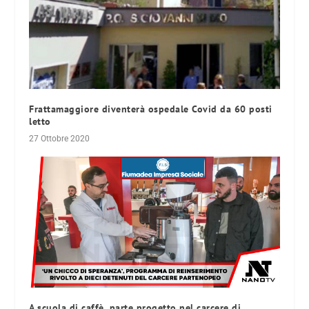
Frattamaggiore diventerà ospedale Covid da 60 posti
letto
27 Ottobre 2020
A scuola di caffè, parte progetto nel carcere di