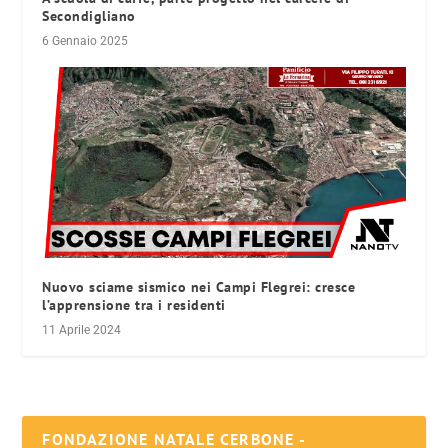
Secondigliano
6 Gennaio 2025
Nuovo sciame sismico nei Campi Flegrei: cresce
l’apprensione tra i residenti
11 Aprile 2024
FONDAZIONE NATALE CERBONE -