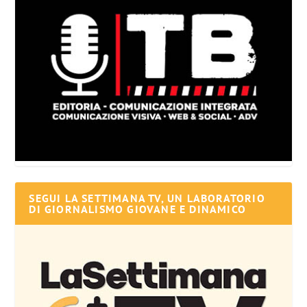
SEGUI LA SETTIMANA TV, UN LABORATORIO
DI GIORNALISMO GIOVANE E DINAMICO