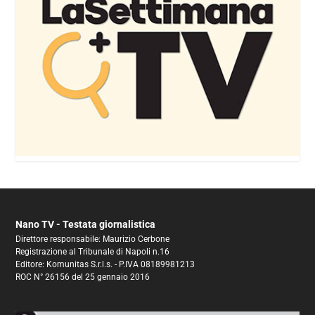
Nano TV - Testata giornalistica
Direttore responsabile: Maurizio Cerbone
Registrazione al Tribunale di Napoli n.16
Editore: Komunitas S.r.l.s. - P.IVA 08189981213
ROC N° 26156 del 25 gennaio 2016