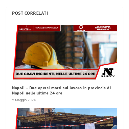
POST CORRELATI
Napoli – Due operai morti sul lavoro in provincia di
Napoli nelle ultime 24 ore
2 Maggio 2024