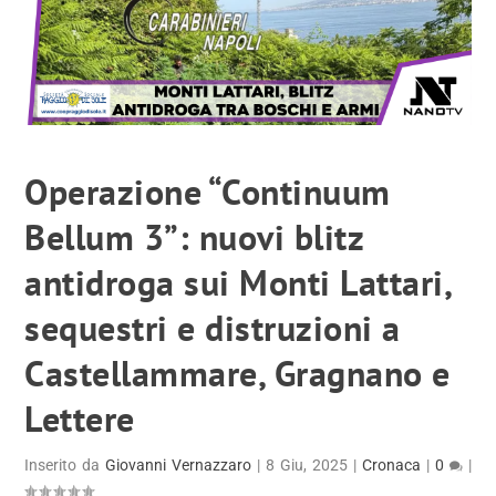
Operazione “Continuum
Bellum 3”: nuovi blitz
antidroga sui Monti Lattari,
sequestri e distruzioni a
Castellammare, Gragnano e
Lettere
Inserito da
Giovanni Vernazzaro
|
8 Giu, 2025
|
Cronaca
|
0
|