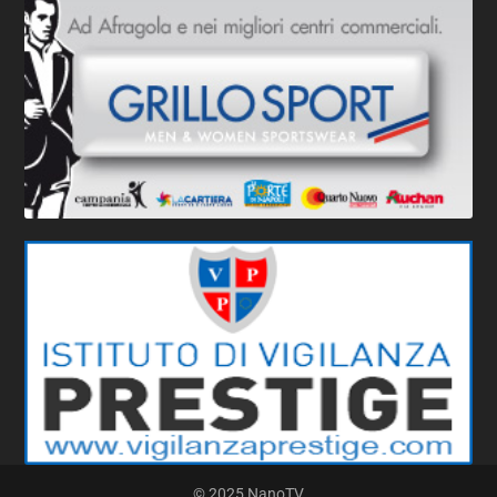
© 2025 NanoTV