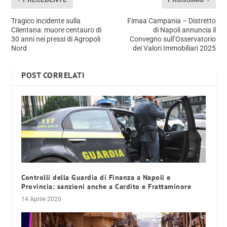
Tragico incidente sulla
Fimaa Campania – Distretto
Cilentana: muore centauro di
di Napoli annuncia il
30 anni nei pressi di Agropoli
Convegno sull’Osservatorio
Nord
dei Valori Immobiliari 2025
POST CORRELATI
Controlli della Guardia di Finanza a Napoli e
Provincia: sanzioni anche a Cardito e Frattaminore
14 Aprile 2020