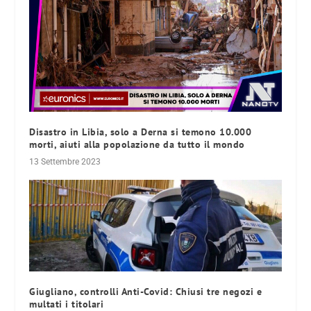
Disastro in Libia, solo a Derna si temono 10.000
morti, aiuti alla popolazione da tutto il mondo
13 Settembre 2023
Giugliano, controlli Anti-Covid: Chiusi tre negozi e
multati i titolari