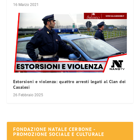
16 Marzo 2021
Estorsioni e violenza: quattro arresti legati al Clan dei
Casalesi
26 Febbraio 2025
FONDAZIONE NATALE CERBONE -
PROMOZIONE SOCIALE E CULTURALE