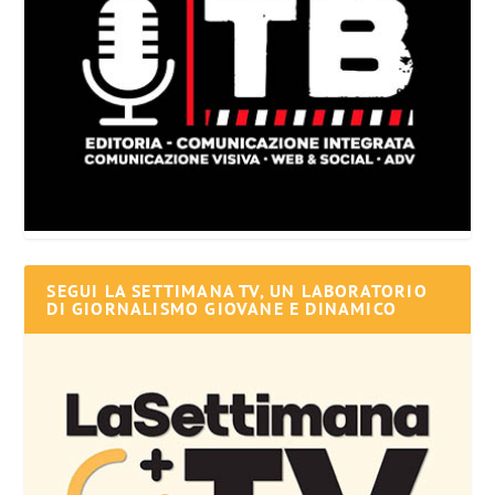
SEGUI LA SETTIMANA TV, UN LABORATORIO
DI GIORNALISMO GIOVANE E DINAMICO