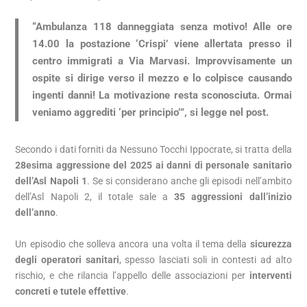
“Ambulanza 118 danneggiata senza motivo! Alle ore
14.00 la postazione ‘Crispi’ viene allertata presso il
centro immigrati a Via Marvasi. Improvvisamente un
ospite si dirige verso il mezzo e lo colpisce causando
ingenti danni! La motivazione resta sconosciuta. Ormai
veniamo aggrediti ‘per principio’”, si legge nel post.
Secondo i dati forniti da Nessuno Tocchi Ippocrate, si tratta della
28esima aggressione del 2025 ai danni di personale sanitario
dell’Asl Napoli 1
. Se si considerano anche gli episodi nell’ambito
dell’Asl Napoli 2, il totale sale a
35 aggressioni dall’inizio
dell’anno
.
Un episodio che solleva ancora una volta il tema della
sicurezza
degli operatori sanitari
, spesso lasciati soli in contesti ad alto
rischio, e che rilancia l’appello delle associazioni per
interventi
concreti e tutele effettive
.