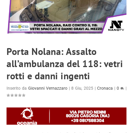
Porta Nolana: Assalto
all’ambulanza del 118: vetri
rotti e danni ingenti
Inserito da
Giovanni Vernazzaro
|
8 Giu, 2025
|
Cronaca
|
0
|