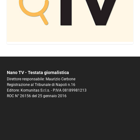
Nano TV - Testata giornalistica
Direttore responsabile: Maurizio Cerbone
Registrazione al Tribunale di Napoli n.16
Editore: Komunitas S.r.l.s. - P.IVA 08189981213
ROC N° 26156 del 25 gennaio 2016