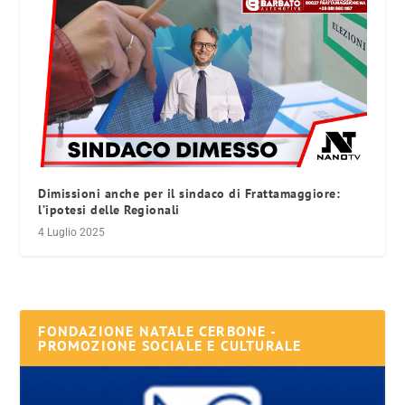
Dimissioni anche per il sindaco di Frattamaggiore:
l’ipotesi delle Regionali
4 Luglio 2025
FONDAZIONE NATALE CERBONE -
PROMOZIONE SOCIALE E CULTURALE