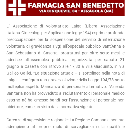
L’ Associazione di volontariato Laiga (Libera Associazione
Italiana Ginecologi per Applicazione legge 194) esprime profonda
preoccupazione per la sospensione del servizio di interruzione
volontaria di gravidanza (Ivg) all’ospedale pubblico Sant’Anna e
San Sebastiano di Caserta, protrattasi per oltre sette mesi, e
aderisce all’assemblea pubblica organizzata per sabato 21
giugno a Caserta con ritrovo alle 17,30 a villa Giaquinto, in via
Galileo Galilei. “La situazione attuale – si sottolinea nella nota di
Laiga – configura una grave violazione della Legge 194/78 sotto
molteplici aspetti. Mancanza di personale alternativo: l’Azienda
Sanitaria non ha provveduto al reclutamento di personale medico
esterno né ha emesso bandi per l’assunzione di personale non
obiettore, come previsto dalla normativa vigente.
Carenza di supervisione regionale: La Regione Campania non sta
adempiendo al proprio ruolo di sorveglianza sulla qualità e