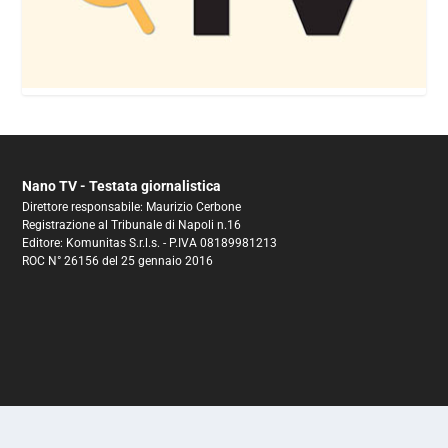
Nano TV - Testata giornalistica
Direttore responsabile: Maurizio Cerbone
Registrazione al Tribunale di Napoli n.16
Editore: Komunitas S.r.l.s. - P.IVA 08189981213
ROC N° 26156 del 25 gennaio 2016