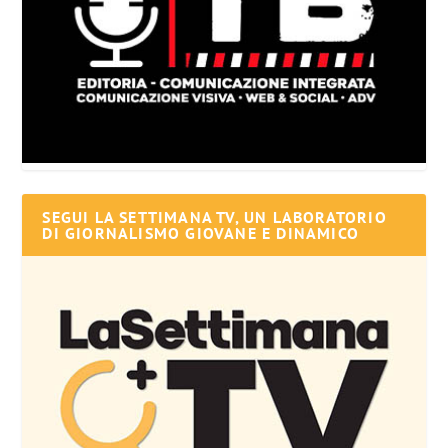
SEGUI LA SETTIMANA TV, UN LABORATORIO
DI GIORNALISMO GIOVANE E DINAMICO