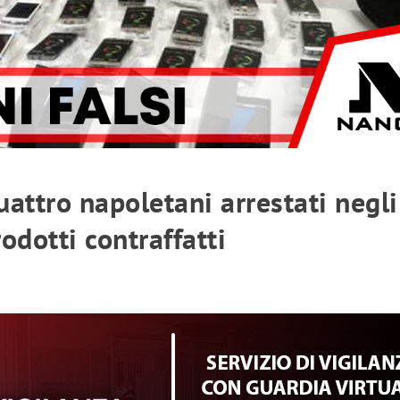
attro napoletani arrestati negli
rodotti contraffatti