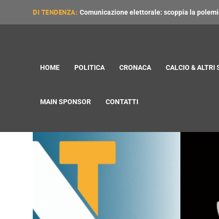
DI TENDENZA:
Comunicazione elettorale: scoppia la polemica
HOME
POLITICA
CRONACA
CALCIO & ALTRI
MAIN SPONSOR
CONTATTI