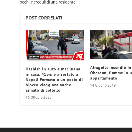
occhi increduli di una residente
POST CORRELATI
Afragola: Incendio in
Hashish in auto e marijuana
Oberdan, fiamme in 
in casa, 41enne arrestato a
appartamento
Napoli Fermato a un posto di
blocco viaggiava anche
14 Giugno 2019
armato di coltello
16 Ottobre 2025