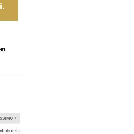
SSIMO
imbolo della