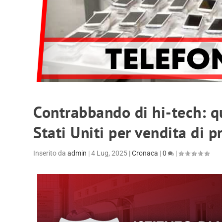
Contrabbando di hi-tech: qu
Stati Uniti per vendita di p
Inserito da
admin
|
4 Lug, 2025
|
Cronaca
|
0
|