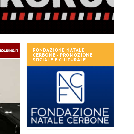
FONDAZIONE NATALE
CERBONE - PROMOZIONE
SOCIALE E CULTURALE