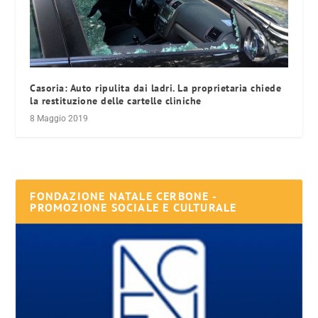
Casoria: Auto ripulita dai ladri. La proprietaria chiede
la restituzione delle cartelle cliniche
8 Maggio 2019
FONDAZIONE NATALE CERBONE -
PROMOZIONE SOCIALE E CULTURALE