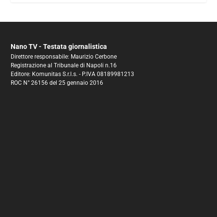
Nano TV - Testata giornalistica
Direttore responsabile: Maurizio Cerbone
Registrazione al Tribunale di Napoli n.16
Editore: Komunitas S.r.l.s. - P.IVA 08189981213
ROC N° 26156 del 25 gennaio 2016