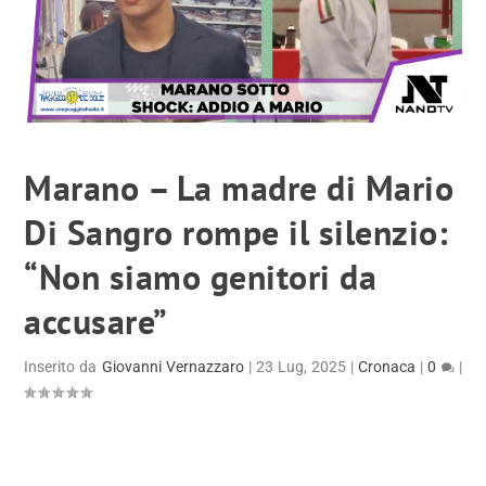
Marano – La madre di Mario
Di Sangro rompe il silenzio:
“Non siamo genitori da
accusare”
Inserito da
Giovanni Vernazzaro
|
23 Lug, 2025
|
Cronaca
|
0
|