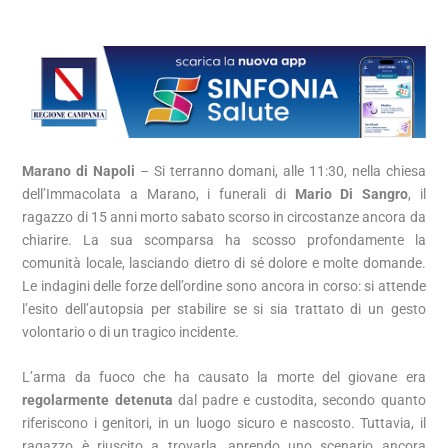
Marano di Napoli
– Si terranno domani, alle 11:30, nella chiesa
dell’Immacolata a Marano, i funerali di
Mario Di Sangro
, il
ragazzo di 15 anni morto sabato scorso in circostanze ancora da
chiarire. La sua scomparsa ha scosso profondamente la
comunità locale, lasciando dietro di sé dolore e molte domande.
Le indagini delle forze dell’ordine sono ancora in corso: si attende
l’esito dell’autopsia per stabilire se si sia trattato di un gesto
volontario o di un tragico incidente.
L’arma da fuoco che ha causato la morte del giovane era
regolarmente detenuta
dal padre e custodita, secondo quanto
riferiscono i genitori, in un luogo sicuro e nascosto. Tuttavia, il
ragazzo è riuscito a trovarla, aprendo uno scenario ancora