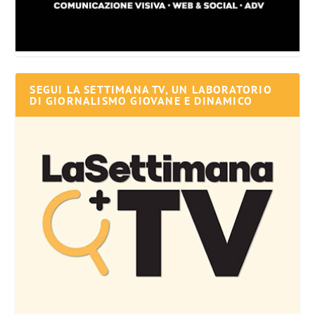
SEGUI LA SETTIMANA TV, UN LABORATORIO
DI GIORNALISMO GIOVANE E DINAMICO