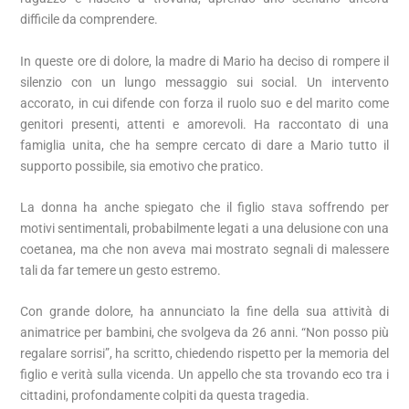
difficile da comprendere.
In queste ore di dolore, la madre di Mario ha deciso di rompere il
silenzio con un lungo messaggio sui social. Un intervento
accorato, in cui difende con forza il ruolo suo e del marito come
genitori presenti, attenti e amorevoli. Ha raccontato di una
famiglia unita, che ha sempre cercato di dare a Mario tutto il
supporto possibile, sia emotivo che pratico.
La donna ha anche spiegato che il figlio stava soffrendo per
motivi sentimentali, probabilmente legati a una delusione con una
coetanea, ma che non aveva mai mostrato segnali di malessere
tali da far temere un gesto estremo.
Con grande dolore, ha annunciato la fine della sua attività di
animatrice per bambini, che svolgeva da 26 anni. “Non posso più
regalare sorrisi”, ha scritto, chiedendo rispetto per la memoria del
figlio e verità sulla vicenda. Un appello che sta trovando eco tra i
cittadini, profondamente colpiti da questa tragedia.