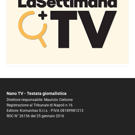
Nano TV - Testata giornalistica
Direttore responsabile: Maurizio Cerbone
Registrazione al Tribunale di Napoli n.16
Editore: Komunitas S.r.l.s. - P.IVA 08189981213
ROC N° 26156 del 25 gennaio 2016