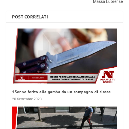
Massa Lubrense
POST CORRELATI
15enne ferito alla gamba da un compagno di classe
20 Settembre 2023