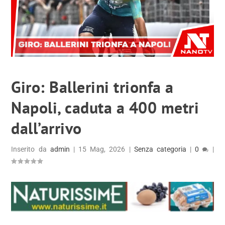
Giro: Ballerini trionfa a
Napoli, caduta a 400 metri
dall’arrivo
Inserito da
admin
|
15 Mag, 2026
|
Senza categoria
|
0
|