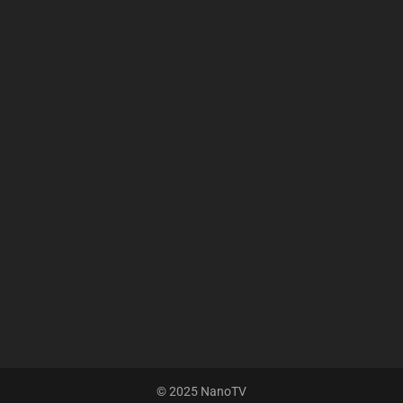
© 2025 NanoTV