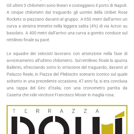
Gli ultimi 3 chilometri sono lineari e costeggiano il porto di Napoli.
A cinque chilometri dal traguardo gli uomini della Unibet Rose
Rockets si piazzano davanti al gruppo. A 650 metri dall’arrivo un
curva a sinistra immette nella leggera salita (4%) di via Acton su
basolato. A 400 metri dall’arrivo una curva a gomito conduce sul
rettilineo finale su pavé.
Le squadre dei velocisti lavorano con attenzione nella fase di
avvicinamento all’ultimo chilometro. Sul rettilineo finale la spunta
Ballerini, sfrecciando sotto lo striscione del traguardo, davanti al
Palazzo Reale, in Piazza del Plebiscito scenario iconico sul quale
soltanto in una precedente occasione, 47 anni fa, si era conclusa
una tappa del Giro d’Italia, con una cronometro partita da
Caserta che vide vincitore Francesco Moser in maglia rosa.