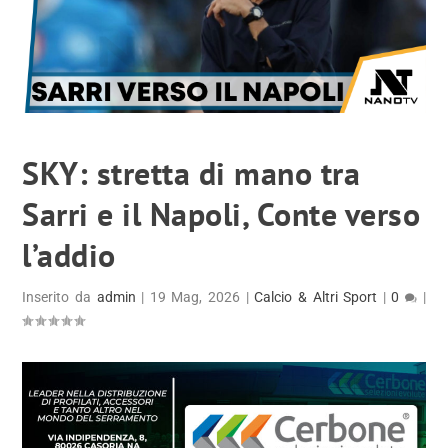
SKY: stretta di mano tra
Sarri e il Napoli, Conte verso
l’addio
Inserito da
admin
|
19 Mag, 2026
|
Calcio & Altri Sport
|
0
|