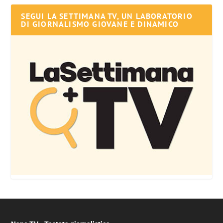
SEGUI LA SETTIMANA TV, UN LABORATORIO
DI GIORNALISMO GIOVANE E DINAMICO