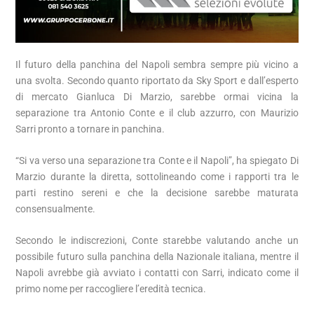
Il futuro della panchina del Napoli sembra sempre più vicino a
una svolta. Secondo quanto riportato da Sky Sport e dall’esperto
di mercato Gianluca Di Marzio, sarebbe ormai vicina la
separazione tra Antonio Conte e il club azzurro, con Maurizio
Sarri pronto a tornare in panchina.
“Si va verso una separazione tra Conte e il Napoli”, ha spiegato Di
Marzio durante la diretta, sottolineando come i rapporti tra le
parti restino sereni e che la decisione sarebbe maturata
consensualmente.
Secondo le indiscrezioni, Conte starebbe valutando anche un
possibile futuro sulla panchina della Nazionale italiana, mentre il
Napoli avrebbe già avviato i contatti con Sarri, indicato come il
primo nome per raccogliere l’eredità tecnica.