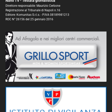
Nano TV - Testata giornalistica
Direttore responsabile: Maurizio Cerbone
Registrazione al Tribunale di Napoli n.16
Editore: Komunitas S.r.l.s. - P.IVA 08189981213
ROC N° 26156 del 25 gennaio 2016