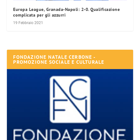
Europa League, Granada-Napoli: 2-0. Qualificazione
complicata per gli azzurri
19 Febbraio 2021
FONDAZIONE NATALE CERBONE -
PROMOZIONE SOCIALE E CULTURALE