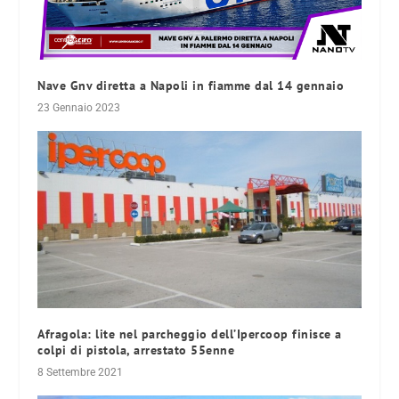
Nave Gnv diretta a Napoli in fiamme dal 14 gennaio
23 Gennaio 2023
Afragola: lite nel parcheggio dell’Ipercoop finisce a
colpi di pistola, arrestato 55enne
8 Settembre 2021