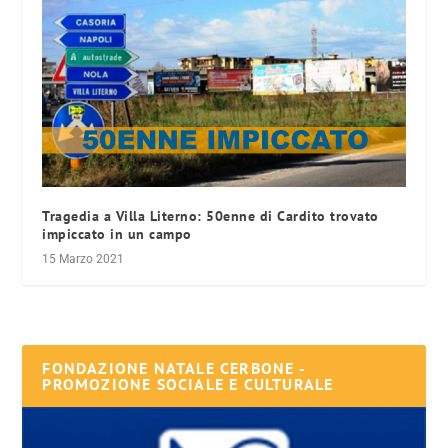
Tragedia a Villa Literno: 50enne di Cardito trovato
impiccato in un campo
15 Marzo 2021
FONDAZIONE NATALE CERBONE -
PROMOZIONE SOCIALE E CULTURALE