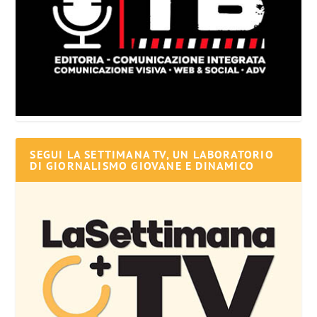
SEGUI LA SETTIMANA TV, UN LABORATORIO
DI GIORNALISMO GIOVANE E DINAMICO