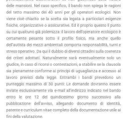
delle mansioni. Nel caso specifico, il bando non spiega le ragioni
del tetto massimo dei 40 anni per gli operatori ecologici. Non
viene cioè chiarito se la scelta sia legata a particolari esigenze
fisiche, organizzative o assicurative. Ed è proprio questo il punto
su cui qualcuno già polemizza: il lavoro dell’operatore ecologico è
certamente pesante sotto il profilo fisico, ma anche quello
dell’autista dei mezzi ambientali comporta responsabilità, turni e
stress operativo. Da qui il dubbio di diversi cittadini sulla coerenza
dei criteri adottati. Naturalmente sarà eventualmente solo un
giudice, in caso di ricorsi o contestazioni, a stabilire se la clausola
sia pienamente conforme ai principi di uguaglianza e accesso al
lavoro previsti dalla legge. Entrambi i bandi prevedono un
punteggio massimo di 30 punti: Le domande dovranno essere
inviate esclusivamente via e-mail all’indirizzo indicato nel bando
entro le ore 12 del quindicesimo giorno successivo alla
pubblicazione dell’avviso, allegando documento di identità,
patente e curriculum vitae completo della documentazione utile ai
fini della valutazione.