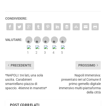
CONDIVIDERE:
VALUTARE:
PRECEDENTE
PROSSIMO
*NAPOLI: tre lati, una sola
Napoli Immersiva:
uscita. Carabinieri
presentato ieri al Comune il
smantellano piazza di
primo gemello digitale
spaccio. 46enne in manette*
immersivo multi-piattaforma
della città
POST CORRELATI