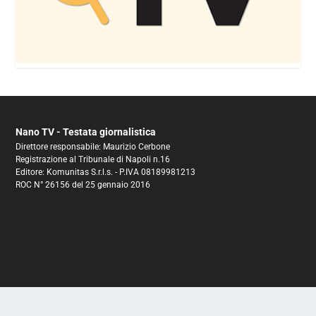
Nano TV - Testata giornalistica
Direttore responsabile: Maurizio Cerbone
Registrazione al Tribunale di Napoli n.16
Editore: Komunitas S.r.l.s. - P.IVA 08189981213
ROC N° 26156 del 25 gennaio 2016