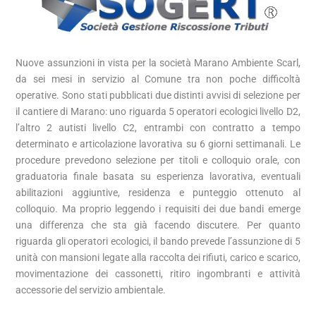
Nuove assunzioni in vista per la società
Marano Ambiente Scarl,
da sei mesi in servizio al Comune tra non poche difficoltà
operative.
Sono stati pubblicati due distinti avvisi di selezione per
il cantiere di
Marano
: uno riguarda 5 operatori ecologici livello D2,
l’altro 2 autisti livello C2, entrambi con contratto a tempo
determinato e articolazione lavorativa su 6 giorni settimanali. Le
procedure prevedono selezione per titoli e colloquio orale, con
graduatoria finale basata su esperienza lavorativa, eventuali
abilitazioni aggiuntive, residenza e punteggio ottenuto al
colloquio. Ma proprio leggendo i requisiti dei due bandi emerge
una differenza che sta già facendo discutere. Per quanto
riguarda gli operatori ecologici, il bando prevede l’assunzione di 5
unità con mansioni legate alla raccolta dei rifiuti, carico e scarico,
movimentazione dei cassonetti, ritiro ingombranti e attività
accessorie del servizio ambientale.