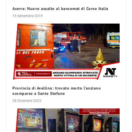
Acerra: Nuovo assalto al bancomat di Corso Italia
19 Settembre 2019
Provincia di Avellino: trovato morto l’anziano
scomparso a Santo Stefano
28 Dicembre 2022