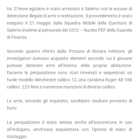
Un 27enne egiziano è stato arrestato a Salerno con le accuse di
detenzione illegale di armi e ricettazione. Il provvedimento è stato
eseguito il 21 maggio dalla Squadra Mobile della Questura di
Salerno insieme al personale del GICO – Nucleo PEF della Guardia
di Finanza.
Secondo quanto riferito dalla Procura di Nocera Inferiore, gli
investigatori avevano acquisito elementi secondo cui il giovane
potesse detenere armi all’interno della propria abitazione.
Durante la perquisizione sono stati rinvenuti e sequestrati un
fucile modello Winchester calibro 12, una carabina Ruger AR 556
calibro .223 Rem e numerose munizioni di diverso calibro.
Le armi, secondo gli inquirenti, sarebbero risultate provento di
furto.
La perquisizione è stata estesa anche all’autovettura in uso
all’indagato, anch’essa sequestrata con l’ipotesi di reato di
riciclaggio.