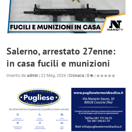
Salerno, arrestato 27enne:
in casa fucili e munizioni
Inserito da
admin
|
22 Mag, 2026
|
Cronaca
|
0
|