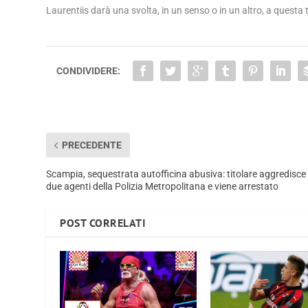
Laurentiis darà una svolta, in un senso o in un altro, a questa
CONDIVIDERE:
PRECEDENTE
Scampia, sequestrata autofficina abusiva: titolare aggredisce
due agenti della Polizia Metropolitana e viene arrestato
POST CORRELATI