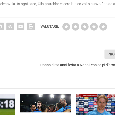
 telenovela. In ogni caso, Gila potrebbe essere l’unico volto nuovo fino ad 
VALUTARE:
PRO
Donna di 23 anni ferita a Napoli con colpi d’ar