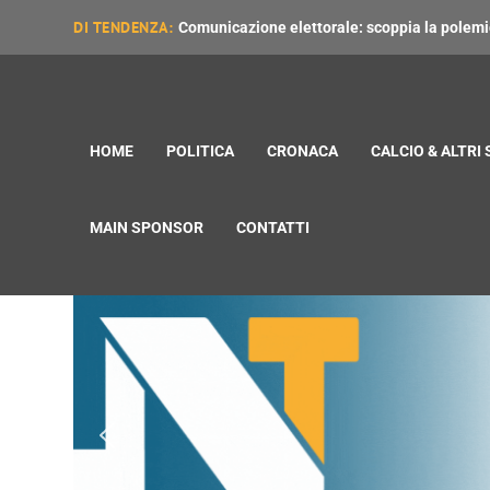
DI TENDENZA:
Comunicazione elettorale: scoppia la polemica
HOME
POLITICA
CRONACA
CALCIO & ALTRI
MAIN SPONSOR
CONTATTI