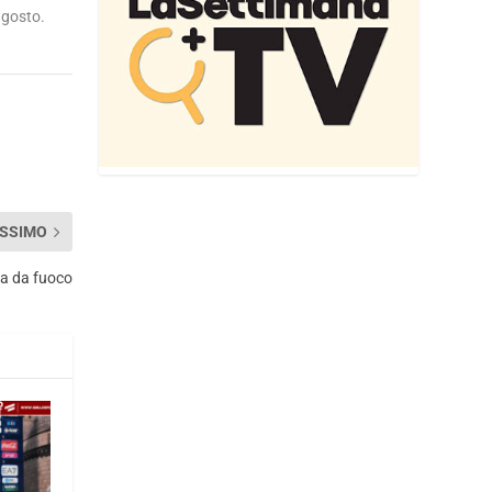
agosto.
SSIMO
ma da fuoco