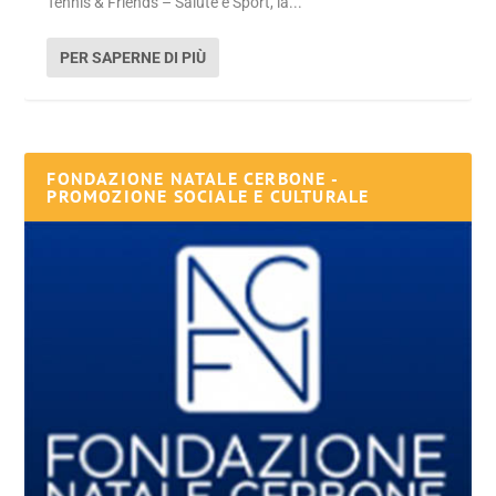
Tennis & Friends – Salute e Sport, la...
PER SAPERNE DI PIÙ
FONDAZIONE NATALE CERBONE -
PROMOZIONE SOCIALE E CULTURALE