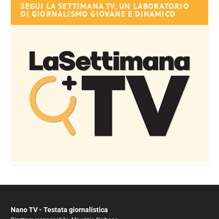
SEGUI LA SETTIMANA TV, UN LABORATORIO
DI GIORNALISMO GIOVANE E DINAMICO
Nano TV - Testata giornalistica