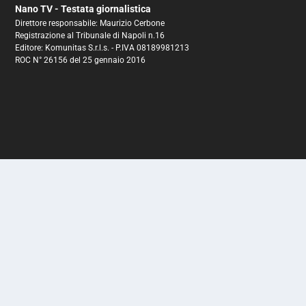
Nano TV - Testata giornalistica
Direttore responsabile: Maurizio Cerbone
Registrazione al Tribunale di Napoli n.16
Editore: Komunitas S.r.l.s. - P.IVA 08189981213
ROC N° 26156 del 25 gennaio 2016