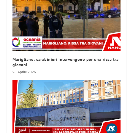
Marigliano: carabinieri intervengono per una rissa tra
giovani
20 Aprile 2026