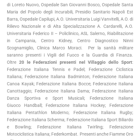
di Loreto Nuovo, Ospedale San Giovanni Bosco, Ospedale Santa
Maria del Popolo degli Incurabili, Presidio Sanitario Napoli Est
Barra, Ospedale Capilupi, A.O. Universitaria Luigi Vanvitelli, A.O. di
Rilievo Nazionale e di Alta Specializzazione A. Cardarelli, A.O.
Universitaria Federico II – Policlinico, ASL Salerno, Riabilitazione
in Campania, Centro Kidney, Centro Diagnostico Ninni
Scognamiglio, Clinica Marco Moraci. Per la sanità militare
saranno presenti i Vigili del Fuoco e la Guardia di Finanza.
Oltre
20 le Federazioni presenti nel Villaggio dello Sport
:
Federazione Italiana Tennis e Padel; Federazione Ciclistica
Italiana; Federazione Italiana Badminton; Federazione Italiana
Canoa Kayak; Federazione Italiana Bocce; Federazione Italiana
Canottaggio; Federazione Italiana Dama; Federazione Italiana
Danza Sportiva e Sport Musicali; Federazione Italiana
Giuoco Handball; Federazione Italiana Hockey; Federazione
Italiana Pentathlon Moderno; Federazione Italiana Rugby;
Federazione Italiana Scherma; Federazione Italiana Sport Biliardo
e Bowling; Federazione Italiana Twirling; Federazione
Motociclistica Italiana; Federkombat. Presenti anche Fiamme Oro