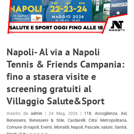
Napoli- Al via a Napoli
Tennis & Friends Campania:
fino a stasera visite e
screening gratuiti al
Villaggio Salute&Sport
Inserito da
admin
|
24 Mag, 2026
|
118
,
Accoglienza
,
Asl
,
Benessere
,
Benessere & Stile
,
Cardarelli
,
Ciita' Metropolitana
,
Comune di napoli
,
Eventi
,
Monaldi
,
Napoli
,
Pascale
,
salute
,
Sanità
,