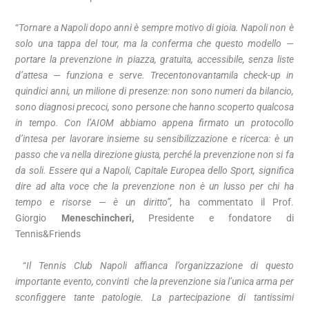
“
Tornare a Napoli dopo anni è sempre motivo di gioia. Napoli non è
solo una tappa del tour, ma la conferma che questo modello —
portare la prevenzione in piazza, gratuita, accessibile, senza liste
d’attesa — funziona e serve. Trecentonovantamila check-up in
quindici anni, un milione di presenze: non sono numeri da bilancio,
sono diagnosi precoci, sono persone che hanno scoperto qualcosa
in tempo. Con l’AIOM abbiamo appena firmato un protocollo
d’intesa per lavorare insieme su sensibilizzazione e ricerca: è un
passo che va nella direzione giusta, perché la prevenzione non si fa
da soli. Essere qui a Napoli, Capitale Europea dello Sport, significa
dire ad alta voce che la prevenzione non è un lusso per chi ha
tempo e risorse — è un diritto”,
ha commentato il Prof.
Giorgio
Meneschincheri,
Presidente e fondatore di
Tennis&Friends
“
Il Tennis Club Napoli affianca l’organizzazione di questo
importante evento, convinti che la prevenzione sia l’unica arma per
sconfiggere tante patologie. La partecipazione di tantissimi