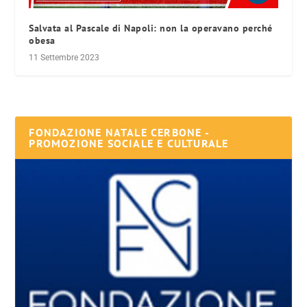
Salvata al Pascale di Napoli: non la operavano perché
obesa
11 Settembre 2023
FONDAZIONE NATALE CERBONE -
PROMOZIONE SOCIALE E CULTURALE