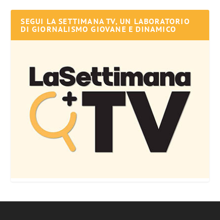
SEGUI LA SETTIMANA TV, UN LABORATORIO
DI GIORNALISMO GIOVANE E DINAMICO