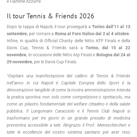
e Fiamme Azzurre.
Il tour Tennis & Friends 2026
Dopo la tappa di Napoli, il tour proseguirà a
Torino dall’11 al 13
settembre
, per tornare a
Roma al Foro Italico dal 2 al 4 ottobre
.
Infine, in qualità di Official Charity delle Nitto ATP Finals e della
Davis Cup, Tennis & Friends sarà a
Torino, dal 15 al 22
novembre
, in occasione delle Nitto Atp Finals e
Bologna dal 24 al
29 novembre
, per le Davis Cup Finals.
“Ospitare una manifestazione del calibro di Tennis & Friends
nell’anno in cui Napoli è Capitale Europea dello Sport è la
dimostrazione tangibile di come la nostra amministrazione intenda
la pratica sportiva: non solo come competizione o spettacolo, ma
come un pilastro fondamentale del welfare cittadino e della salute
pubblica. Il Lungomare Caracciolo e il Tennis Club Napoli si
trasformano per tre giorni in un grande presidio di medicina
preventiva accessibile a tutti. Ringrazio il Prof. Meneschincheri e
tutte le eccellenze del nostro sistema sanitario per aver reso