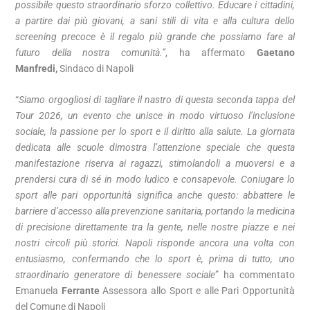
possibile questo straordinario sforzo collettivo. Educare i cittadini,
a partire dai più giovani, a sani stili di vita e alla cultura dello
screening precoce è il regalo più grande che possiamo fare al
futuro della nostra comunità.”
, ha affermato
Gaetano
Manfredi,
Sindaco di Napoli
“
Siamo orgogliosi di tagliare il nastro di questa seconda tappa del
Tour 2026, un evento che unisce in modo virtuoso l’inclusione
sociale, la passione per lo sport e il diritto alla salute. La giornata
dedicata alle scuole dimostra l’attenzione speciale che questa
manifestazione riserva ai ragazzi, stimolandoli a muoversi e a
prendersi cura di sé in modo ludico e consapevole. Coniugare lo
sport alle pari opportunità significa anche questo: abbattere le
barriere d’accesso alla prevenzione sanitaria, portando la medicina
di precisione direttamente tra la gente, nelle nostre piazze e nei
nostri circoli più storici. Napoli risponde ancora una volta con
entusiasmo, confermando che lo sport è, prima di tutto, uno
straordinario generatore di benessere sociale
” ha commentato
Emanuela
Ferrante
Assessora allo Sport e alle Pari Opportunità
del Comune di Napoli